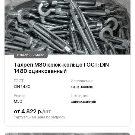
В наличии мало
Талреп М30 крюк-кольцо ГОСТ: DIN
1480 оцинкованный
ГОСТ
Исполнение
DIN 1480
крюк-кольцо
Резьба
Покрытие
М30
оцинкованный
от 4 822 р.
/шт
*актуальная цена по запросу