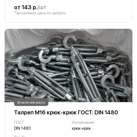
от 143 р.
/шт
*актуальная цена по запросу
В наличии мало
Талреп М16 крюк-крюк ГОСТ: DIN 1480
ГОСТ
Исполнение
DIN 1480
крюк-крюк