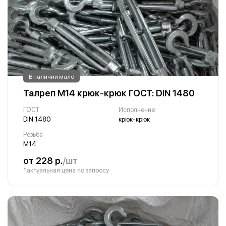
В наличии мало
Талреп М14 крюк-крюк ГОСТ: DIN 1480
ГОСТ
Исполнение
DIN 1480
крюк-крюк
Резьба
М14
от 228 р.
/шт
*актуальная цена по запросу