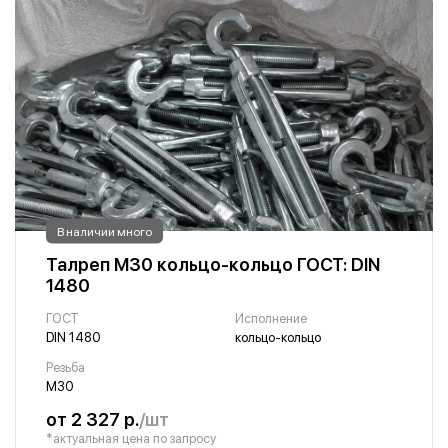
В наличии много
Талреп М30 кольцо-кольцо ГОСТ: DIN
1480
ГОСТ
Исполнение
DIN 1480
кольцо-кольцо
Резьба
М30
от 2 327 р.
/шт
*актуальная цена по запросу