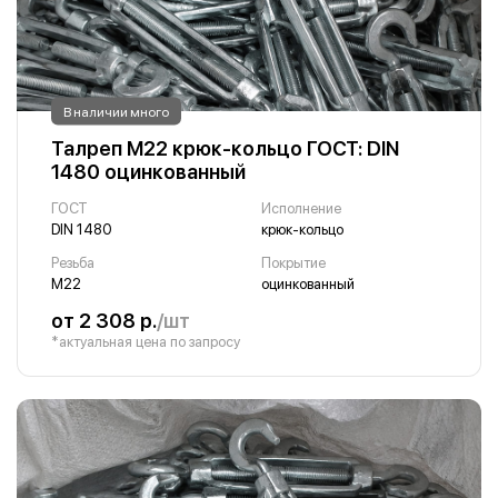
В наличии много
Талреп М22 крюк-кольцо ГОСТ: DIN
1480 оцинкованный
ГОСТ
Исполнение
DIN 1480
крюк-кольцо
Резьба
Покрытие
М22
оцинкованный
от 2 308 р.
/шт
*актуальная цена по запросу