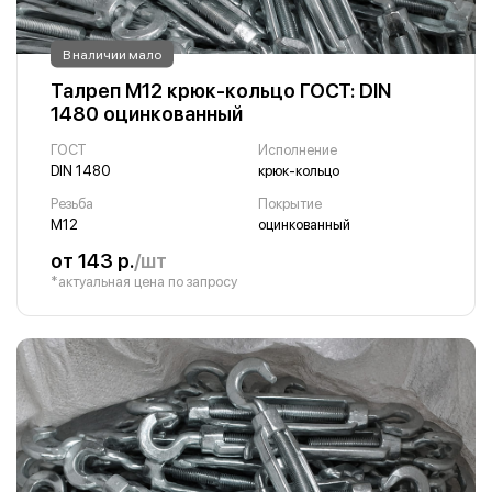
В наличии мало
Талреп М12 крюк-кольцо ГОСТ: DIN
1480 оцинкованный
ГОСТ
Исполнение
DIN 1480
крюк-кольцо
Резьба
Покрытие
М12
оцинкованный
от 143 р.
/шт
*актуальная цена по запросу