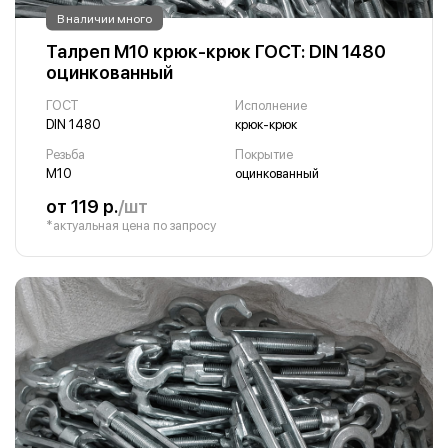
В наличии много
Талреп М10 крюк-крюк ГОСТ: DIN 1480
оцинкованный
ГОСТ
Исполнение
DIN 1480
крюк-крюк
Резьба
Покрытие
М10
оцинкованный
от 119 р.
/шт
*актуальная цена по запросу