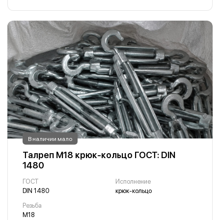
В наличии мало
Талреп М18 крюк-кольцо ГОСТ: DIN
1480
ГОСТ
Исполнение
DIN 1480
крюк-кольцо
Резьба
М18