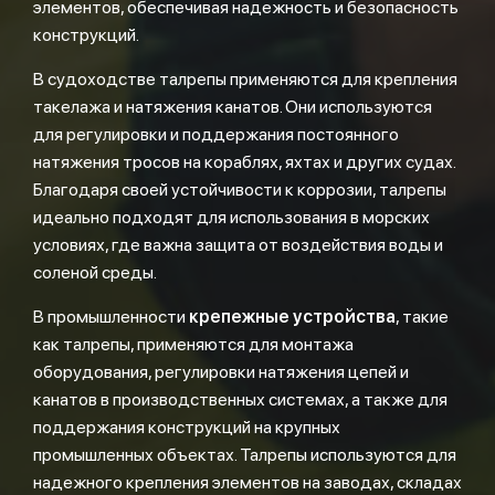
элементов, обеспечивая надежность и безопасность
конструкций.
В судоходстве талрепы применяются для крепления
такелажа и натяжения канатов. Они используются
для регулировки и поддержания постоянного
натяжения тросов на кораблях, яхтах и других судах.
Благодаря своей устойчивости к коррозии, талрепы
идеально подходят для использования в морских
условиях, где важна защита от воздействия воды и
соленой среды.
В промышленности
крепежные устройства
, такие
как талрепы, применяются для монтажа
оборудования, регулировки натяжения цепей и
канатов в производственных системах, а также для
поддержания конструкций на крупных
промышленных объектах. Талрепы используются для
надежного крепления элементов на заводах, складах