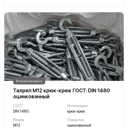
В наличии мало
Талреп М12 крюк-крюк ГОСТ: DIN 1480
оцинкованный
ГОСТ
Исполнение
DIN 1480
крюк-крюк
Резьба
Покрытие
М12
оцинкованный