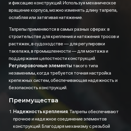
и фиксацию конструкций. Используя механическое
вращение корпуса, можно изменять длину талрепа,
ослабляя или затягивая натяжение.
Талрепы применяются в самых разных сферах: в
строительстве для крепления и натяжения тросов и
растяжек, в судоходстве — для регулировки
такелажа, в промышленности — для монтажа и
поддержания целостности конструкций.
Регулировочные элементы
такого типа
незаменимы, когда требуется точная настройка
крепежных систем, обеспечивающая надежность и
безопасность конструкций.
Преимущества
Надежность крепления
. Талрепы обеспечивают
прочное и надежное соединение элементов
конструкций. Благодаря механизму с резьбой