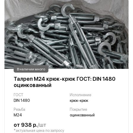
В наличии много
Талреп М24 крюк-крюк ГОСТ: DIN 1480
оцинкованный
ГОСТ
Исполнение
DIN 1480
крюк-крюк
Резьба
Покрытие
М24
оцинкованный
от 938 р.
/шт
*актуальная цена по запросу