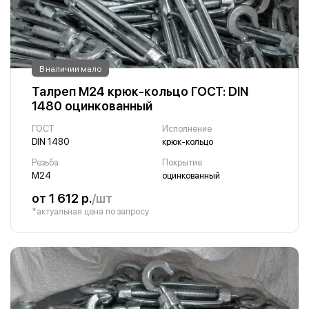
В наличии мало
Талреп М24 крюк-кольцо ГОСТ: DIN
1480 оцинкованный
ГОСТ
Исполнение
DIN 1480
крюк-кольцо
Резьба
Покрытие
М24
оцинкованный
от 1 612 р.
/шт
*актуальная цена по запросу