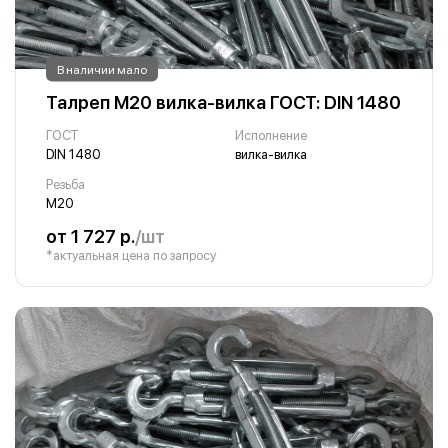
В наличии мало
Талреп М20 вилка-вилка ГОСТ: DIN 1480
ГОСТ
Исполнение
DIN 1480
вилка-вилка
Резьба
М20
от 1 727 р.
/шт
*актуальная цена по запросу