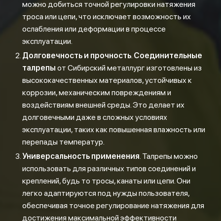
можно добиться точной регулировки натяжения
троса или цепи, что исключает возможность их
ослабления или деформации в процессе
эксплуатации.
Долговечность и прочность
.
Соединительные
талрепы
от Сибирский металлург изготовлены из
высококачественных материалов, устойчивых к
коррозии, механическим повреждениям и
воздействиям внешней среды. Это делает их
долговечными даже в сложных условиях
эксплуатации, таких как повышенная влажность или
перепады температур.
Универсальность применения
. Талрепы можно
использовать для различных типов соединений и
креплений, будь то тросы, канаты или цепи. Они
легко адаптируются под нужды пользователя,
обеспечивая точное регулирование натяжения для
достижения максимальной эффективности