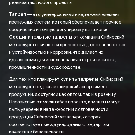
реализацию любого проекта.
Талреп
— это универсальный и надежный элемент
крепежных систем, который обеспечивает прочное
соединение и точную регулировку натяжения.
Соединительные талрепы
от компании Сибирский
металлург отличаются прочностью, долговечностью
и устойчивостью к коррозии, что делает их
идеальными для использования в строительстве,
промышленности и судоходстве.
Для тех, кто планирует
купить талрепы
, Сибирский
металлург предлагает широкий ассортимент
продукции, доступной как оптом, так и в розницу.
Независимо от масштабов проекта, клиенты могут
быть уверены в надежности и долговечности
продукции Сибирский металлург, которая
соответствует международным стандартам
качества и безопасности.