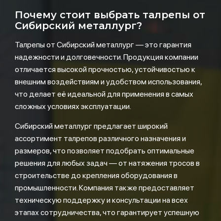
Почему стоит выбрать талрепы от
Сибирский металлург?
Талрепы от Сибирский металлург — это гарантия
надежности и долговечности. Продукция компании
отличается высокой прочностью, устойчивостью к
внешним воздействиям и удобством использования,
что делает её идеальной для применения в самых
сложных условиях эксплуатации.
Сибирский металлург предлагает широкий
ассортимент талрепов различного назначения и
размеров, что позволяет подобрать оптимальные
решения для любых задач — от натяжения тросов в
строительстве до крепления оборудования в
промышленности. Компания также предоставляет
техническую поддержку и консультации на всех
этапах сотрудничества, что гарантирует успешную