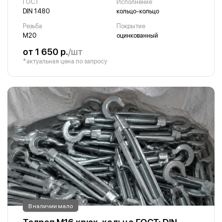
ГОСТ
Исполнение
DIN 1480
кольцо-кольцо
Резьба
Покрытие
М20
оцинкованный
от 1 650 р.
/шт
*актуальная цена по запросу
В наличии мало