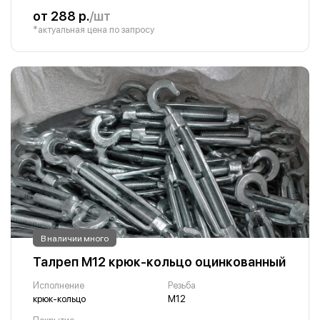
от 288 р.
/шт
*актуальная цена по запросу
В наличии много
Талреп М12 крюк-кольцо оцинкованный
Исполнение
Резьба
крюк-кольцо
М12