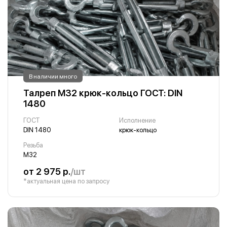
В наличии много
Талреп М32 крюк-кольцо ГОСТ: DIN
1480
ГОСТ
Исполнение
DIN 1480
крюк-кольцо
Резьба
М32
от 2 975 р.
/шт
*актуальная цена по запросу