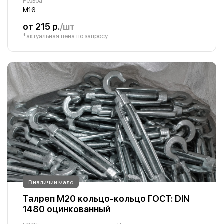
Резьба
М16
от 215 р.
/шт
*актуальная цена по запросу
В наличии мало
Талреп М20 кольцо-кольцо ГОСТ: DIN
1480 оцинкованный