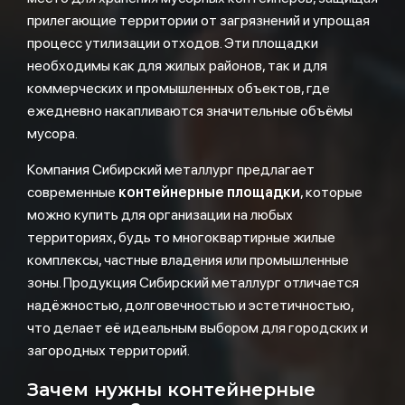
прилегающие территории от загрязнений и упрощая
процесс утилизации отходов. Эти площадки
необходимы как для жилых районов, так и для
коммерческих и промышленных объектов, где
ежедневно накапливаются значительные объёмы
мусора.
Компания Сибирский металлург предлагает
современные
контейнерные площадки
, которые
можно купить для организации на любых
территориях, будь то многоквартирные жилые
комплексы, частные владения или промышленные
зоны. Продукция Сибирский металлург отличается
надёжностью, долговечностью и эстетичностью,
что делает её идеальным выбором для городских и
загородных территорий.
Зачем нужны контейнерные