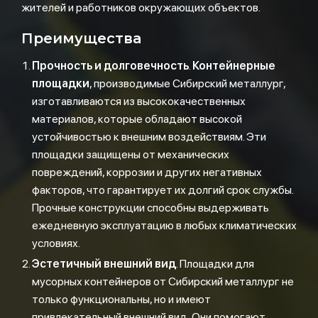
жителей и работников окружающих объектов.
Преимущества
Прочность и долговечность
.
Контейнерные
площадки
, производимые Сибирский металлург,
изготавливаются из высококачественных
материалов, которые обладают высокой
устойчивостью к внешним воздействиям. Эти
площадки защищены от механических
повреждений, коррозии и других негативных
факторов, что гарантирует их долгий срок службы.
Прочные конструкции способны выдерживать
ежедневную эксплуатацию в любых климатических
условиях.
Эстетичный внешний вид
. Площадки для
мусорных контейнеров от Сибирский металлург не
только функциональны, но и имеют
привлекательный внешний вид. Они помогают