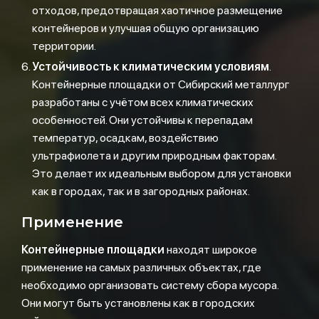
отходов, предотвращая хаотичное размещение
контейнеров и улучшая общую организацию
территории.
Устойчивость к климатическим условиям
.
Контейнерные площадки от Сибирский металлург
разработаны с учётом всех климатических
особенностей. Они устойчивы к перепадам
температур, осадкам, воздействию
ультрафиолета и другим природным факторам.
Это делает их идеальным выбором для установки
как в городах, так и в загородных районах.
Применение
Контейнерные площадки
находят широкое
применение на самых различных объектах, где
необходимо организовать систему сбора мусора.
Они могут быть установлены как в городских