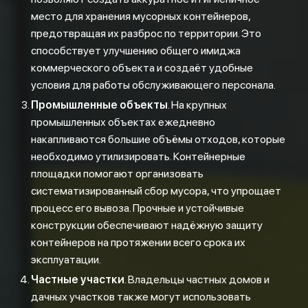
место для хранения мусорных контейнеров,
предотвращая их разброс по территории. Это
способствует улучшению общего имиджа
коммерческого объекта и создаёт удобные
условия для работы обслуживающего персонала.
Промышленные объекты
. На крупных
промышленных объектах ежедневно
накапливаются большие объёмы отходов, которые
необходимо утилизировать. Контейнерные
площадки помогают организовать
систематизированный сбор мусора, что упрощает
процесс его вывоза. Прочные и устойчивые
конструкции обеспечивают надёжную защиту
контейнеров на протяжении всего срока их
эксплуатации.
Частные участки
. Владельцы частных домов и
дачных участков также могут использовать