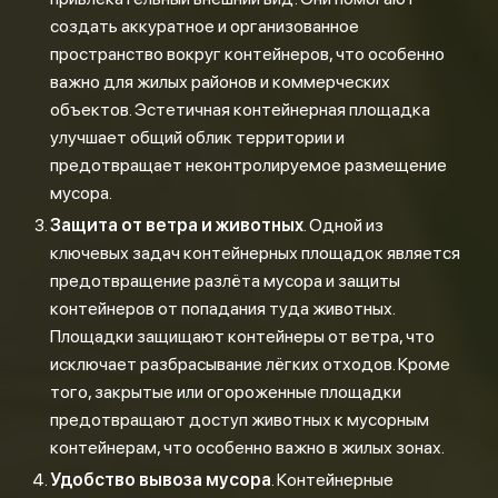
создать аккуратное и организованное
пространство вокруг контейнеров, что особенно
важно для жилых районов и коммерческих
объектов. Эстетичная контейнерная площадка
улучшает общий облик территории и
предотвращает неконтролируемое размещение
мусора.
Защита от ветра и животных
. Одной из
ключевых задач контейнерных площадок является
предотвращение разлёта мусора и защиты
контейнеров от попадания туда животных.
Площадки защищают контейнеры от ветра, что
исключает разбрасывание лёгких отходов. Кроме
того, закрытые или огороженные площадки
предотвращают доступ животных к мусорным
контейнерам, что особенно важно в жилых зонах.
Удобство вывоза мусора
. Контейнерные