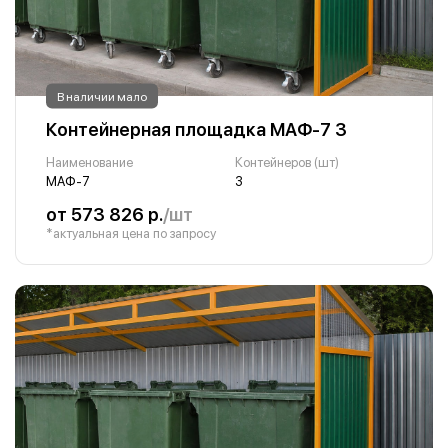
В наличии мало
Контейнерная площадка МАФ-7 3
Наименование
Контейнеров (шт)
МАФ-7
3
от 573 826 р.
/шт
*актуальная цена по запросу