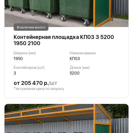
В наличии много
Контейнерная площадка КП03 3 5200
1950 2100
Ширина (мм)
Наименование
1950
КП03
Контейнеров (шт)
Длина (мм)
3
5200
от 205 470 р.
/шт
*актуальная цена по запросу