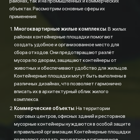
районах, так и на промышленных и коммерческих
объектах. Рассмотрим основные сферы их
применения:
Многоквартирные жилые комплексы
. В жилых
районах контейнерные площадки помогают
создать удобное и организованное место для
сбора отходов. Они предотвращают разлёт
мусора по дворам, защищают контейнеры от
животных и обеспечивают удобство для жильцов.
Контейнерные площадки могут быть выполнены в
различных дизайнах, что позволяет гармонично
вписать их в архитектурный облик жилого
комплекса.
Коммерческие объекты
. На территории
торговых центров, офисных зданий и ресторанов
мусорные контейнеры нуждаются в особой защите
и правильной организации. Контейнерные площадки
позволяют создать аккуратное и гигиеничное