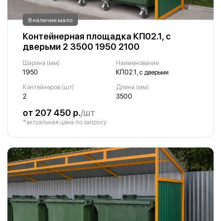
В наличии мало
Контейнерная площадка КП02.1, с
дверьми 2 3500 1950 2100
Ширина (мм)
Наименование
1950
КП02.1, с дверьми
Контейнеров (шт)
Длина (мм)
2
3500
от 207 450 р.
/шт
*актуальная цена по запросу