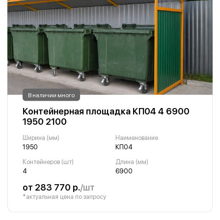
В наличии много
Контейнерная площадка КП04 4 6900
1950 2100
Ширина (мм)
Наименование
1950
КП04
Контейнеров (шт)
Длина (мм)
4
6900
от 283 770 р.
/шт
*актуальная цена по запросу