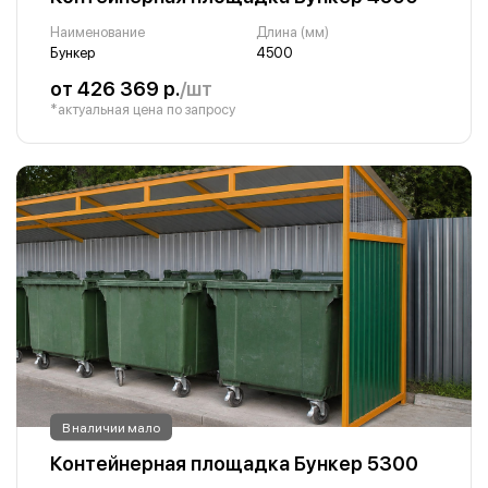
Наименование
Длина (мм)
Бункер
4500
от 426 369 р.
/шт
*актуальная цена по запросу
В наличии мало
Контейнерная площадка Бункер 5300