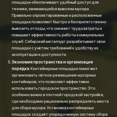
площадки обеспечивают удобный доступ для
техники, занимающейся вывозом мусора.
Правильно спроектированные и расположенные
площадки позволяют быстро и беспрепятственно
вывозить отходы, что снижает трудозатраты и
повышает эффективность работы коммунальных
служб. Сибирский металлург разрабатывает свои
площадки с учётом требований к удобству их
эксплуатации и доступности.
Экономия пространства и организация
порядка
. Контейнерные площадки помогают
организовать чёткое размещение мусорных
контейнеров, что позволяет эффективно
использовать городское пространство. Это
особенно важно в плотной городской застройке,
где необходимо рационально распределять места
для сбора мусора. Установка контейнерных
площадок создаёт упорядоченную систему сбора