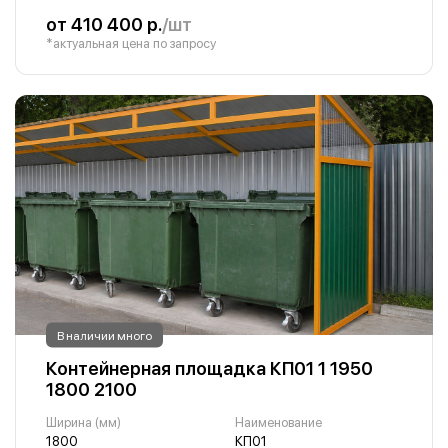
от 410 400 р.
/шт
*актуальная цена по запросу
В наличии много
Контейнерная площадка КП01 1 1950
1800 2100
Ширина (мм)
Наименование
1800
КП01