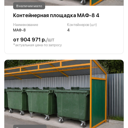
В наличии мало
Контейнерная площадка МАФ-8 4
Наименование
Контейнеров (шт)
МАФ-8
4
от 904 971 р.
/шт
*актуальная цена по запросу