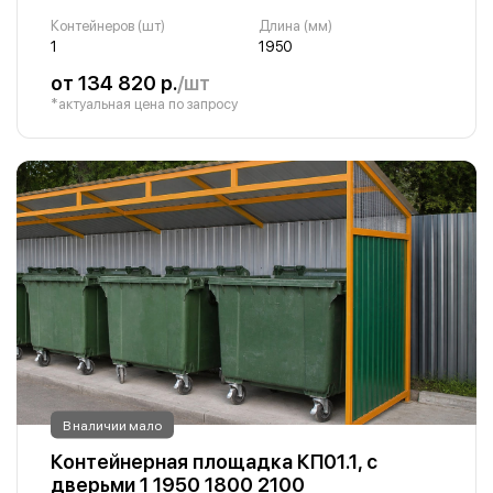
Контейнеров (шт)
Длина (мм)
1
1950
от 134 820 р.
/шт
*актуальная цена по запросу
В наличии мало
Контейнерная площадка КП01.1, с
дверьми 1 1950 1800 2100