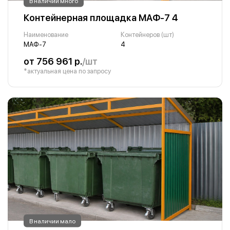
В наличии много
Контейнерная площадка МАФ-7 4
Наименование
Контейнеров (шт)
МАФ-7
4
от 756 961 р.
/шт
*актуальная цена по запросу
В наличии мало