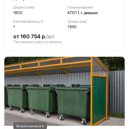
Ширина (мм)
Наименование
1800
КП01.1, с дверьми
Контейнеров (шт)
Длина (мм)
1
1950
от 160 754 р.
/шт
*актуальная цена по запросу
В наличии много