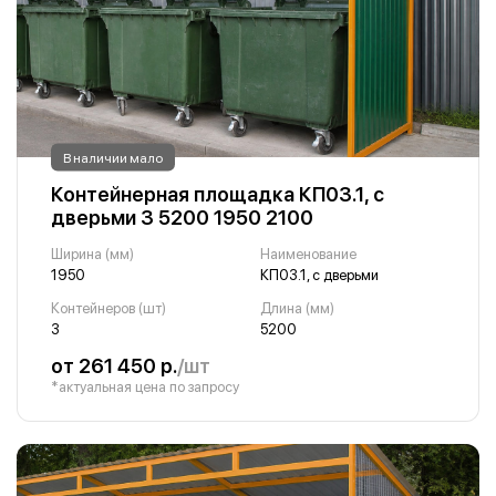
В наличии мало
Контейнерная площадка КП03.1, с
дверьми 3 5200 1950 2100
Ширина (мм)
Наименование
1950
КП03.1, с дверьми
Контейнеров (шт)
Длина (мм)
3
5200
от 261 450 р.
/шт
*актуальная цена по запросу