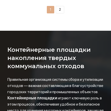
1
2
Контейнерные площадки
накопления твердых
коммунальных отходов
Правильная организация системы сбора и утилизации
отходов — важная составляющая в благоустройстве
городских территорий и промышленных объектов.
Контейнерные площадки
играют ключевую роль в
этом процессе, обеспечивая удобное и безопасное
место для хранения мусорных контейнеров, защищая