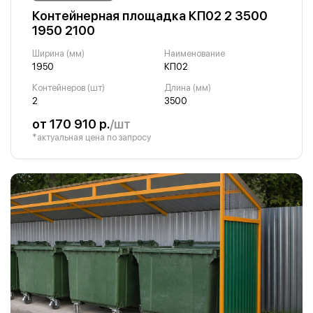
Контейнерная площадка КП02 2 3500
1950 2100
Ширина (мм)
Наименование
1950
КП02
Контейнеров (шт)
Длина (мм)
2
3500
от 170 910 р.
/шт
*актуальная цена по запросу