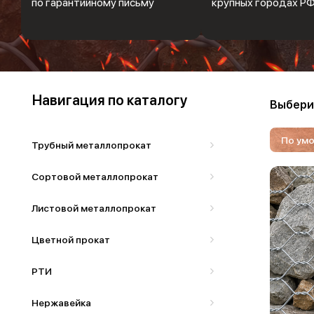
по гарантийному письму
крупных городах Р
Навигация по каталогу
Выбери
По ум
Трубный металлопрокат
Сортовой металлопрокат
Листовой металлопрокат
Цветной прокат
РТИ
Нержавейка