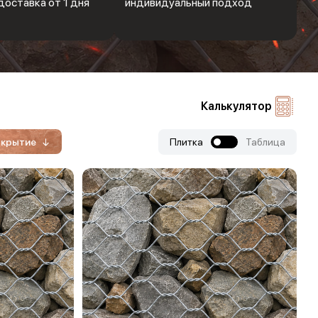
доставка от 1 дня
индивидуальный подход
Калькулятор
крытие
Плитка
Таблица