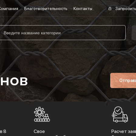
Компания
Благотворительность
Контакты
Запросить
онов
Отправ
в 8
Свое
Расчет заяв