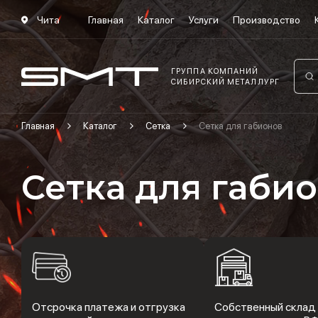
Чита
Главная
Каталог
Услуги
Производство
ГРУППА КОМПАНИЙ
СИБИРСКИЙ МЕТАЛЛУРГ
Главная
Каталог
Сетка
Сетка для габионов
Сетка для габи
Отсрочка платежа и отгрузка
Собственный склад 