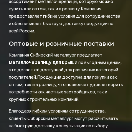
ассортимент металлочерепицы, которую можно
купить как оптом, так и в розницу. Компания
предоставляет гибкие условия для сотрудничества
и обеспечивает быструю доставку продукции по
всей России.
Оптовые и розничные поставки
Компания Сибирский металлург предлагает
металлочерепицу для крыши
по выгодным ценам,
что делает её доступной для различных категорий
покупателей. Продукция доступна для покупки как
оптом, так и в розницу, что позволяет удовлетворить
потребности как частных застройщиков, так и
крупных строительных компаний.
Благодаря гибким условиям сотрудничества,
клиенты Сибирский металлург могут рассчитывать
на быструю доставку, консультации по выбору