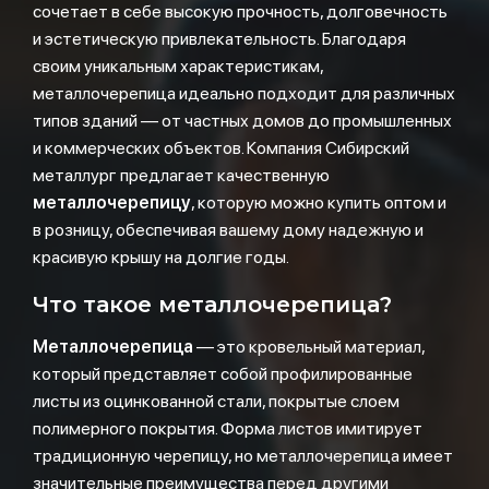
сочетает в себе высокую прочность, долговечность
и эстетическую привлекательность. Благодаря
своим уникальным характеристикам,
металлочерепица идеально подходит для различных
типов зданий — от частных домов до промышленных
и коммерческих объектов. Компания Сибирский
металлург предлагает качественную
металлочерепицу
, которую можно купить оптом и
в розницу, обеспечивая вашему дому надежную и
красивую крышу на долгие годы.
Что такое металлочерепица?
Металлочерепица
— это кровельный материал,
который представляет собой профилированные
листы из оцинкованной стали, покрытые слоем
полимерного покрытия. Форма листов имитирует
традиционную черепицу, но металлочерепица имеет
значительные преимущества перед другими