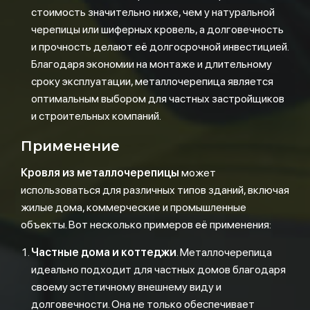
стоимость значительно ниже, чем у натуральной
черепицы или шиферных кровель, а долговечность
и прочность делают её долгосрочной инвестицией.
Благодаря экономии на монтаже и длительному
сроку эксплуатации, металлочерепица является
оптимальным выбором для частных застройщиков
и строительных компаний.
Применение
Кровля из металлочерепицы
может
использоваться для различных типов зданий, включая
жилые дома, коммерческие и промышленные
объекты. Вот несколько примеров её применения:
Частные дома и коттеджи
. Металлочерепица
идеально подходит для частных домов благодаря
своему эстетичному внешнему виду и
долговечности. Она не только обеспечивает