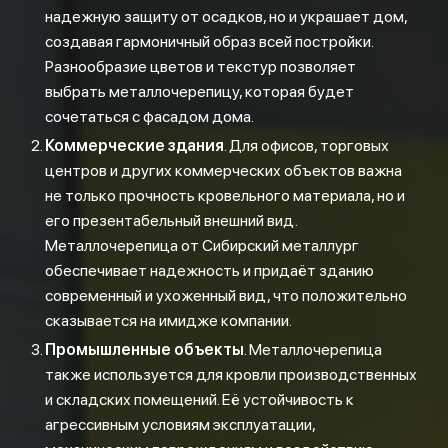
надежную защиту от осадков, но и украшает дом,
создавая гармоничный образ всей постройки.
Разнообразие цветов и текстур позволяет
выбрать металлочерепицу, которая будет
сочетаться с фасадом дома.
Коммерческие здания
. Для офисов, торговых
центров и других коммерческих объектов важна
не только прочность кровельного материала, но и
его презентабельный внешний вид.
Металлочерепица от Сибирский металлург
обеспечивает надежность и придаёт зданию
современный и ухоженный вид, что положительно
сказывается на имидже компании.
Промышленные объекты
. Металлочерепица
также используется для кровли производственных
и складских помещений. Её устойчивость к
агрессивным условиям эксплуатации,