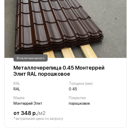
В наличии много
Металлочерепица 0.45 Монтеррей
Элит RAL порошковое
RAL
Толщина (мм)
RAL
0.45
Марка
Покрытие
Монтеррей Элит
порошковое
от 348 р.
/м2
*актуальная цена по запросу