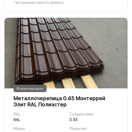
*актуальная цена по запросу
В наличии мало
Металлочерепица 0.45 Монтеррей
Элит RAL Полиэстер
RAL
Толщина (мм)
RAL
0.45
Марка
Покрытие