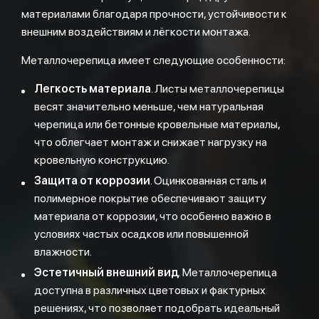
материалами благодаря прочности, устойчивости к
внешним воздействиям и лёгкости монтажа.
Металлочерепица имеет следующие особенности:
Легкость материала
. Листы металлочерепицы
весят значительно меньше, чем натуральная
черепица или бетонные кровельные материалы,
что облегчает монтаж и снижает нагрузку на
кровельную конструкцию.
Защита от коррозии
. Оцинкованная сталь и
полимерное покрытие обеспечивают защиту
материала от коррозии, что особенно важно в
условиях частых осадков или повышенной
влажности.
Эстетичный внешний вид
. Металлочерепица
доступна в различных цветовых и фактурных
решениях, что позволяет подобрать идеальный