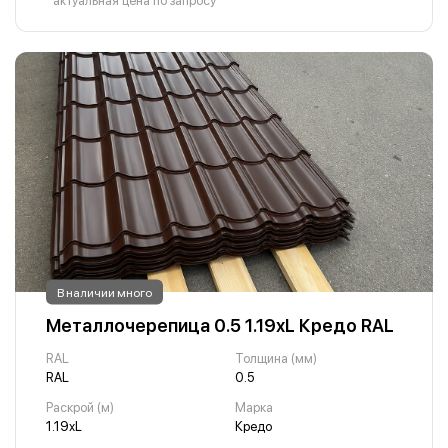
*актуальная цена по запросу
В наличии много
Металлочерепица 0.5 1.19хL Кредо RAL
RAL
Толщина (мм)
RAL
0.5
Раскрой (м)
Марка
1.19хL
Кредо