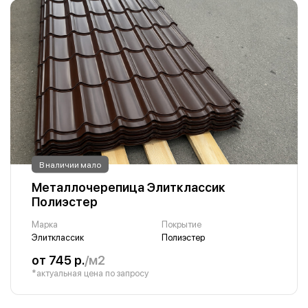
В наличии мало
Металлочерепица Элитклассик
Полиэстер
Марка
Покрытие
Элитклассик
Полиэстер
от 745 р.
/м2
*актуальная цена по запросу