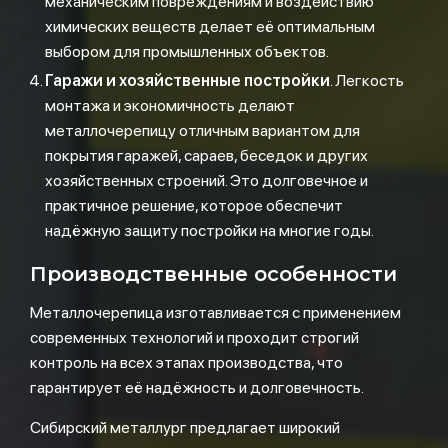
механическим повреждениям и воздействию
химических веществ делает её оптимальным
выбором для промышленных объектов.
Гаражи и хозяйственные постройки
. Легкость
монтажа и экономичность делают
металлочерепицу отличным вариантом для
покрытия гаражей, сараев, беседок и других
хозяйственных строений. Это долговечное и
практичное решение, которое обеспечит
надёжную защиту постройки на многие годы.
Производственные особенности
Металлочерепица изготавливается с применением
современных технологий и проходит строгий
контроль на всех этапах производства, что
гарантирует её надёжность и долговечность.
Сибирский металлург предлагает широкий