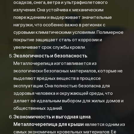
осадков, снега, ветра и ультрафиолетового
излучения. Она устойчива к механическим
повреждениям и выдерживает значительные
нагрузки, что особенно важно в регионах с
суровыми климатическими условиями. Полимерное
покрытие защищает сталь от коррозии и
увеличивает срок службы кровли.
Экологичность и безопасность
.
Металлочерепица изготавливается из
экологически безопасных материалов, которые не
выделяют вредных веществ в процессе
эксплуатации. Она полностью безопасна для
здоровья человека и окружающей среды, что
делает её идеальным выбором для жилых домов и
общественных зданий.
Экономичность и выгодная цена
.
Металлочерепица для крыши
является одним из
самых экономичных кровельных материалов. Её