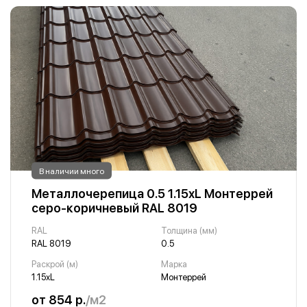
В наличии много
Металлочерепица 0.5 1.15хL Монтеррей
серо-коричневый RAL 8019
RAL
Толщина (мм)
RAL 8019
0.5
Раскрой (м)
Марка
1.15хL
Монтеррей
от 854 р.
/м2