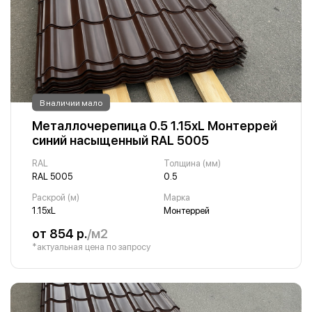
В наличии мало
Металлочерепица 0.5 1.15хL Монтеррей
синий насыщенный RAL 5005
RAL
Толщина (мм)
RAL 5005
0.5
Раскрой (м)
Марка
1.15хL
Монтеррей
от 854 р.
/м2
*актуальная цена по запросу