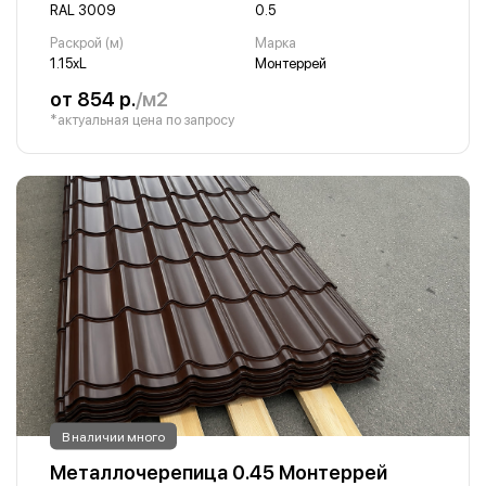
RAL 3009
0.5
Раскрой (м)
Марка
1.15хL
Монтеррей
от 854 р.
/м2
*актуальная цена по запросу
В наличии много
Металлочерепица 0.45 Монтеррей