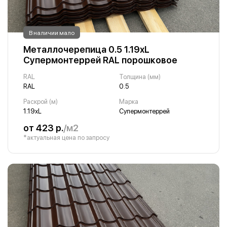
В наличии мало
Металлочерепица 0.5 1.19хL
Супермонтеррей RAL порошковое
RAL
Толщина (мм)
RAL
0.5
Раскрой (м)
Марка
1.19хL
Супермонтеррей
от 423 р.
/м2
*актуальная цена по запросу