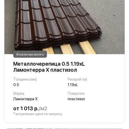
В наличии много
Металлочерепица 0.5 1.19хL
Ламонтерра Х пластизол
Толщина (мм)
Раскрой (м)
0.5
1.19хL
Марка
Покрытие
Ламонтерра Х
пластизол
от 1 013 р.
/м2
*актуальная цена по запросу