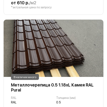
от 610 р.
/м2
*актуальная цена по запросу
В наличии много
Металлочерепица 0.5 1.18хL Камея RAL
Pural
RAL
Толщина (мм)
RAL
0.5