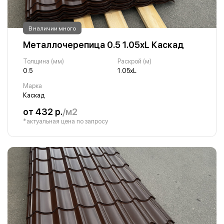
В наличии много
Металлочерепица 0.5 1.05хL Каскад
Толщина (мм)
Раскрой (м)
0.5
1.05хL
Марка
Каскад
от 432 р.
/м2
*актуальная цена по запросу