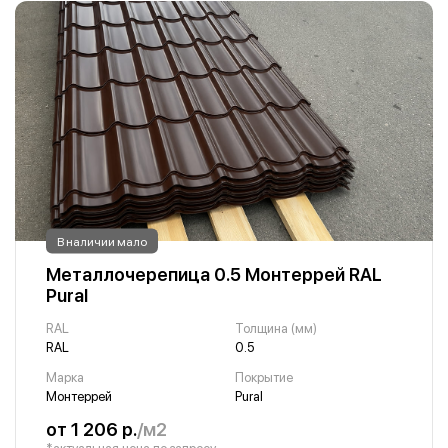
В наличии мало
Металлочерепица 0.5 Монтеррей RAL
Pural
RAL
Толщина (мм)
RAL
0.5
Марка
Покрытие
Монтеррей
Pural
от 1 206 р.
/м2