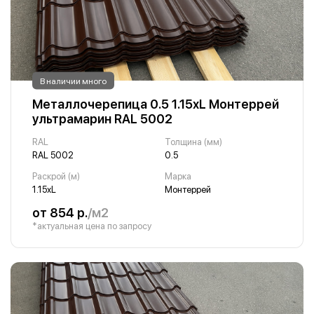
В наличии много
Металлочерепица 0.5 1.15хL Монтеррей
ультрамарин RAL 5002
RAL
Толщина (мм)
RAL 5002
0.5
Раскрой (м)
Марка
1.15хL
Монтеррей
от 854 р.
/м2
*актуальная цена по запросу