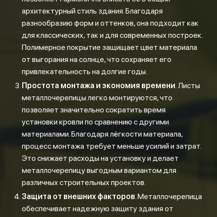
архитектурный стиль здания. Благодаря
разнообразию форм и оттенков, она подходит как
для классических, так и для современных построек.
Полимерное покрытие защищает цвет материала
от выгорания на солнце, что сохраняет его
привлекательность на долгие годы.
Простота монтажа и экономия времени
. Листы
металлочерепицы легко монтируются, что
позволяет значительно сократить время
установки кровли по сравнению с другими
материалами. Благодаря лёгкости материала,
процесс монтажа требует меньше усилий и затрат.
Это снижает расходы на установку и делает
металлочерепицу выгодным вариантом для
различных строительных проектов.
Защита от внешних факторов
. Металлочерепица
обеспечивает надежную защиту здания от