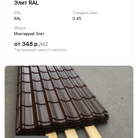
Элит RAL
RAL
Толщина (мм)
RAL
0.45
Марка
Монтеррей Элит
от 348 р.
/м2
*актуальная цена по запросу