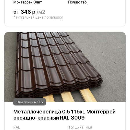
Монтеррей Элит
Полиэстер
от 348 р.
/м2
*актуальная цена по запросу
В наличии мало
Металлочерепица 0.5 1.15хL Монтеррей
оксидно-красный RAL 3009
RAL
Толщина (мм)