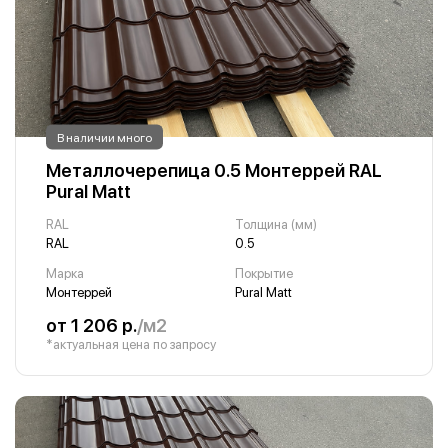
В наличии много
Металлочерепица 0.5 Монтеррей RAL
Pural Matt
RAL
Толщина (мм)
RAL
0.5
Марка
Покрытие
Монтеррей
Pural Matt
от 1 206 р.
/м2
*актуальная цена по запросу