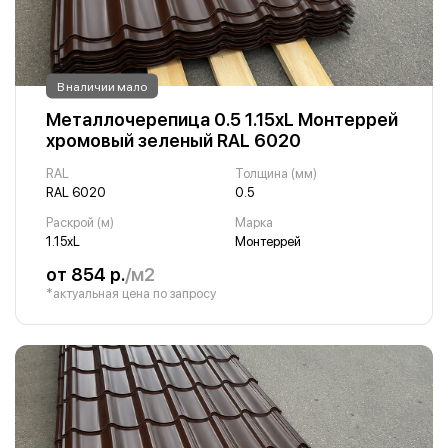
В наличии мало
Металлочерепица 0.5 1.15хL Монтеррей
хромовый зеленый RAL 6020
RAL
Толщина (мм)
RAL 6020
0.5
Раскрой (м)
Марка
1.15хL
Монтеррей
от 854 р.
/м2
*актуальная цена по запросу