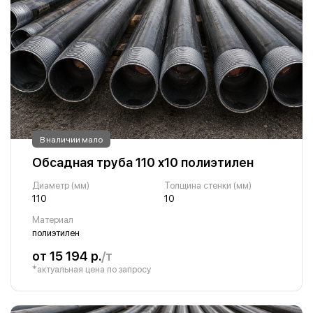
В наличии мало
Обсадная труба 110 х10 полиэтилен
Диаметр (мм)
Толщина стенки (мм)
110
10
Материал
полиэтилен
от 15 194 р.
/т
*актуальная цена по запросу