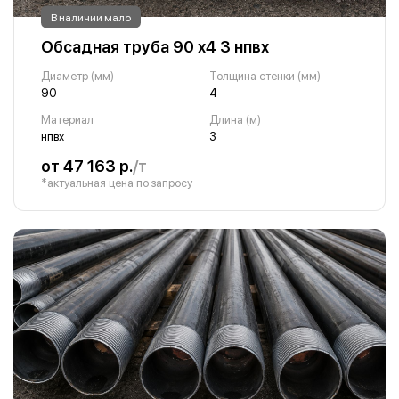
В наличии мало
Обсадная труба 90 х4 3 нпвх
Диаметр (мм)
Толщина стенки (мм)
90
4
Материал
Длина (м)
нпвх
3
от 47 163 р.
/т
*актуальная цена по запросу