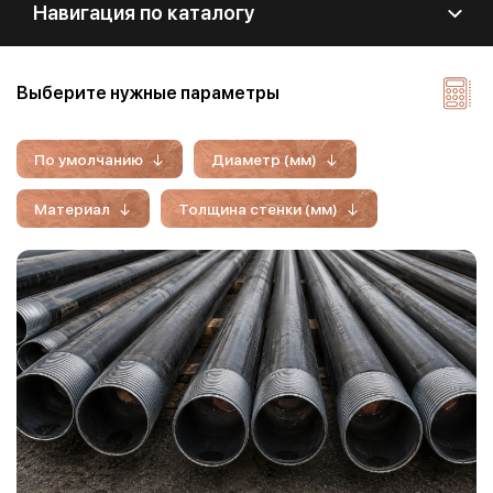
Навигация по каталогу
Выберите нужные параметры
По умолчанию
Диаметр (мм)
Материал
Толщина стенки (мм)