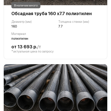
В наличии много
Обсадная труба 160 х7.7 полиэтилен
Диаметр (мм)
Толщина стенки (мм)
160
7.7
Материал
полиэтилен
от 13 693 р.
/т
*актуальная цена по запросу