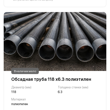
В наличии мало
Обсадная труба 118 х6.3 полиэтилен
Диаметр (мм)
Толщина стенки (мм)
118
6.3
Материал
полиэтилен