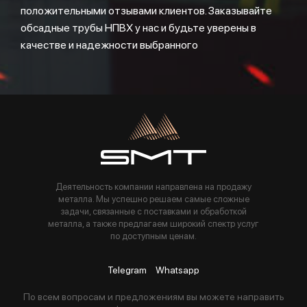
положительными отзывами клиентов. Заказывайте
обсадные трубы НПВХ у нас и будьте уверены в
качестве и надежности выбранного
Деятельность компании направлена на продажу
металла. Мы успешно решаем самые сложные
задачи, связанные с поставками и обработкой
металла, а также предлагаем широкий спектр услуг
по доступным ценам.
Telegram
Whatsapp
По всем вопросам и предложениям вы можете направить