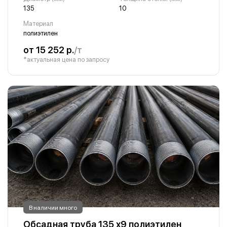
135
10
Материал
полиэтилен
от 15 252 р.
/т
*актуальная цена по запросу
В наличии много
Обсадная труба 135 х9 полиэтилен