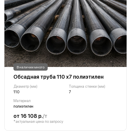
В наличии много
Обсадная труба 110 х7 полиэтилен
Диаметр (мм)
Толщина стенки (мм)
110
7
Материал
полиэтилен
от 16 108 р.
/т
*актуальная цена по запросу