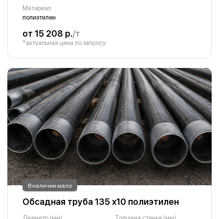
Материал
полиэтилен
от 15 208 р.
/т
*актуальная цена по запросу
В наличии мало
Обсадная труба 135 х10 полиэтилен
Диаметр (мм)
Толщина стенки (мм)