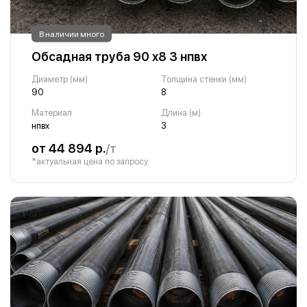
В наличии много
Обсадная труба 90 х8 3 нпвх
Диаметр (мм)
Толщина стенки (мм)
90
8
Материал
Длина (м)
нпвх
3
от 44 894 р.
/т
*актуальная цена по запросу