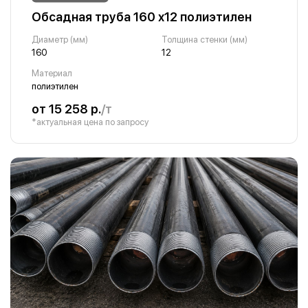
Обсадная труба 160 х12 полиэтилен
Диаметр (мм)
Толщина стенки (мм)
160
12
Материал
полиэтилен
от 15 258 р.
/т
*актуальная цена по запросу