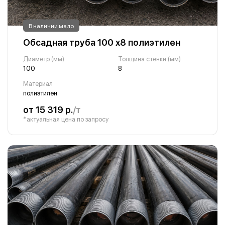
В наличии мало
Обсадная труба 100 х8 полиэтилен
Диаметр (мм)
Толщина стенки (мм)
100
8
Материал
полиэтилен
от 15 319 р.
/т
*актуальная цена по запросу