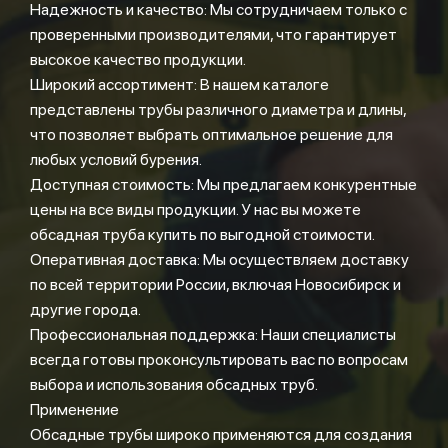
Надежность и качество: Мы сотрудничаем только с
проверенными производителями, что гарантирует
высокое качество продукции.
Широкий ассортимент: В нашем каталоге
представлены трубы различного диаметра и длины,
что позволяет выбрать оптимальное решение для
любых условий бурения.
Доступная стоимость: Мы предлагаем конкурентные
цены на все виды продукции. У нас вы можете
обсадная труба купить по выгодной стоимости.
Оперативная доставка: Мы осуществляем доставку
по всей территории России, включая Новосибирск и
другие города.
Профессиональная поддержка: Наши специалисты
всегда готовы проконсультировать вас по вопросам
выбора и использования обсадных труб.
Применение
Обсадные трубы широко применяются для создания