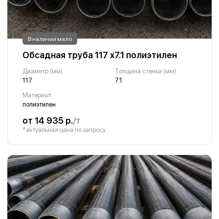
В наличии мало
Обсадная труба 117 х7.1 полиэтилен
Диаметр (мм)
Толщина стенки (мм)
117
7.1
Материал
полиэтилен
от 14 935 р.
/т
*актуальная цена по запросу