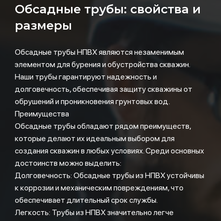
Обсадные трубы: свойства и
размеры
Обсадные трубы НПВХ являются незаменимым
элементом для бурения и обустройства скважин.
Наши трубы гарантируют надежность и
долговечность, обеспечивая защиту скважины от
обрушений и проникновения грунтовых вод.
Преимущества
Обсадные трубы обладают рядом преимуществ,
которые делают их идеальным выбором для
создания скважин в любых условиях. Среди основных
достоинств можно выделить:
Долговечность: Обсадные трубы из НПВХ устойчивы
к коррозии и механическим повреждениям, что
обеспечивает длительный срок службы.
Легкость: Трубы из НПВХ значительно легче