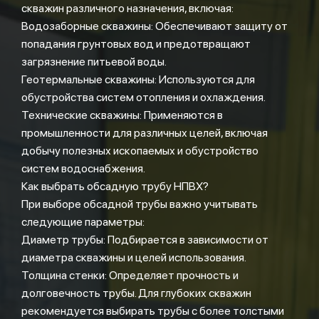
скважин различного назначения, включая:
Водозаборные скважины: Обеспечивают защиту от
попадания грунтовых вод и предотвращают
загрязнение питьевой воды.
Геотермальные скважины: Используются для
обустройства систем отопления и охлаждения.
Технические скважины: Применяются в
промышленности для различных целей, включая
добычу полезных ископаемых и обустройство
систем водоснабжения.
Как выбрать обсадную трубу НПВХ?
При выборе обсадной трубы важно учитывать
следующие параметры:
Диаметр трубы: Подбирается в зависимости от
диаметра скважины и целей использования.
Толщина стенки: Определяет прочность и
долговечность трубы. Для глубоких скважин
рекомендуется выбирать трубы с более толстыми