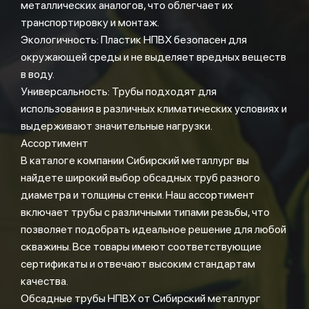
металлических аналогов, что облегчает их
транспортировку и монтаж.
Экологичность: Пластик НПВХ безопасен для
окружающей среды и не выделяет вредных веществ
в воду.
Универсальность: Трубы подходят для
использования в различных климатических условиях и
выдерживают значительные нагрузки.
Ассортимент
В каталоге компании Сибирский металлург вы
найдете широкий выбор обсадных труб разного
диаметра и толщины стенки. Наш ассортимент
включает трубы с различными типами резьбы, что
позволяет подобрать идеальное решение для любой
скважины. Все товары имеют соответствующие
сертификаты и отвечают высоким стандартам
качества.
Обсадные трубы НПВХ от Сибирский металлург