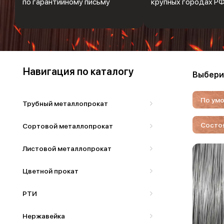
по гарантийному письму
крупных городах Р
Навигация по каталогу
Выбери
По ум
Трубный металлопрокат
Состо
Сортовой металлопрокат
Листовой металлопрокат
Цветной прокат
РТИ
Нержавейка