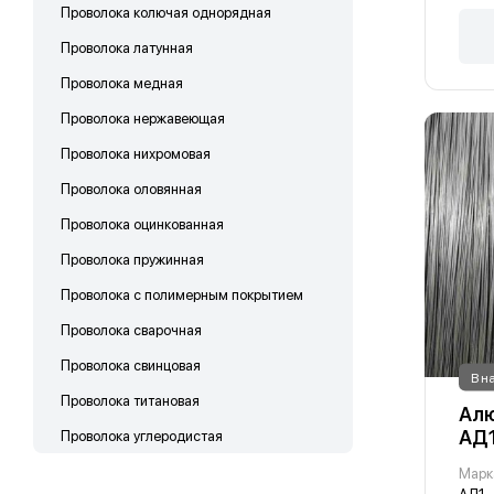
Проволока колючая однорядная
Проволока латунная
Проволока медная
Проволока нержавеющая
Проволока нихромовая
Проволока оловянная
Проволока оцинкованная
Проволока пружинная
Проволока с полимерным покрытием
Проволока сварочная
Проволока свинцовая
В н
Проволока титановая
Алю
АД
Проволока углеродистая
Марк