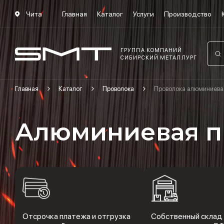
Чита
Главная
Каталог
Услуги
Производство
ГРУППА КОМПАНИЙ
СИБИРСКИЙ МЕТАЛЛУРГ
Главная
Каталог
Проволока
Проволока алюминиева
Алюминиевая п
Отсрочка платежа и отгрузка
Собственный склад 