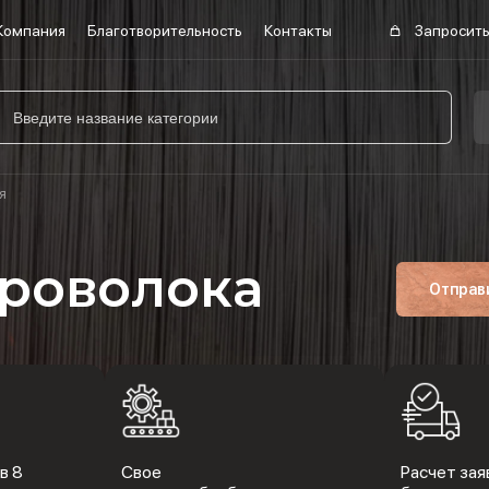
Компания
Благотворительность
Контакты
Запросить
я
роволока
Отправ
в 8
Свое
Расчет заяв