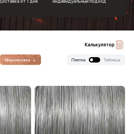
доставка от 1 дня
индивидуальный подход
Калькулятор
Маркировка
Плитка
Таблица