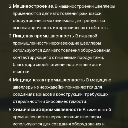
Машиностроение
: В машиностроении швеллеры
применяются для изготовления рам, шасси,
оборудования и механизмов, где требуются
высокая прочность и коррозионная стойкость.
Пищевая промышленность
: В пищевой
промышленности нержавеющие швеллеры
используются для изготовления оборудования,
контактирующего с пищевыми продуктами,
благодаря своей гигиеничности и лёгкости
очистки.
Медицинская промышленность
: В медицине
швеллеры из нержавейки применяются для
создания каркасов и конструкций, требующих
стерильности и биосовместимости.
Химическая промышленность
: В химической
промышленности нержавеющие швеллеры
используются для создания оборудования и