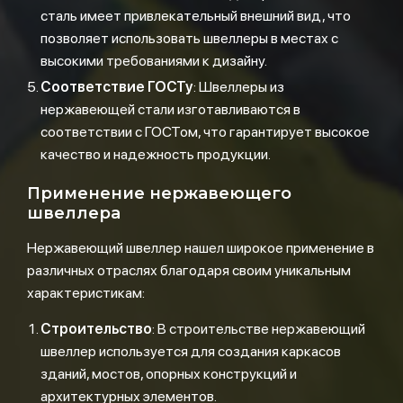
сталь имеет привлекательный внешний вид, что
позволяет использовать швеллеры в местах с
высокими требованиями к дизайну.
Соответствие ГОСТу
: Швеллеры из
нержавеющей стали изготавливаются в
соответствии с ГОСТом, что гарантирует высокое
качество и надежность продукции.
Применение нержавеющего
швеллера
Нержавеющий швеллер нашел широкое применение в
различных отраслях благодаря своим уникальным
характеристикам:
Строительство
: В строительстве нержавеющий
швеллер используется для создания каркасов
зданий, мостов, опорных конструкций и
архитектурных элементов.