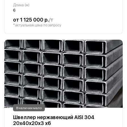
Длина (м)
6
от 1 125 000 р.
/т
*актуальная цена по запросу
В наличии мало
Швеллер нержавеющий AISI 304
20х40х20х3 х6