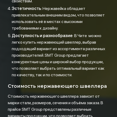
свойствам.
Эстетичность
: Нержавейка обладает
привлекательным внешним видом, что позволяет
использовать её в местах с высокими
требованиями к дизайну.
Доступность и разнообразие
: В Чите можно
легко купить нержавеющий швеллер, выбрав
подходящий вариант из ассортимента различных
производителей. SMT Group предлагает
конкурентные цены и широкий выбор продукции,
что позволяет выбрать оптимальный вариант как
по качеству, так и по стоимости.
Стоимость нержавеющего швеллера
Стоимость нержавеющего швеллера зависит от
марки стали, размеров, сечения и объёма заказа. В
прайсе SMT Group представлены различные
варианты продукции, что позволяет выбрать