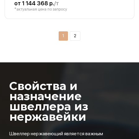
от 1 144 368 р.
/т
*актуальная цена по запросу
1
2
Свойства и
назначение
швеллера из
нержавейки
Швеллер нержавеющий является важным