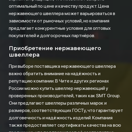
оптимальный по цене и качеству продукт. Цена
нержавеющего швеллера может варьироваться в
зависимости от рыночных условий, но компания
предлагает конкурентные условия для оптовых
покупателей и долгосрочных партнёров.
Приобретение нержавеющего
швеллера
При выборе поставщика нержавеющего швеллера
важно обратить внимание на надёжность и
репутацию компании. В Чите и других регионах
России можно купить швеллер нержавеющий у
проверенных производителей, таких как SMT Group.
Они предлагают швеллеры различных марок и
размеров, соответствующих ГОСТу, что гарантирует
долговечность и надёжность изделий. Компания
также предоставляет сертификаты качества на всю