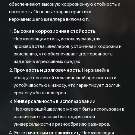
обеспечивают высокую коррозионную стойкость и
прочность. Основные характеристики
нержавеющего швеллера включают:
Высокая коррозионная стойкость
:
Нержавеющая сталь, используемая для
производства швеллеров, устойчива к коррозии и
окислению, что обеспечивает долговечность
изделий в агрессивных средах.
Прочность и долговечность
: Нержавейка
обладает высокой механической прочностью и
устойчивостью к износу, что гарантирует долгий
срок службы швеллеров.
Универсальность в использовании
:
Нержавеющий швеллер может быть использован в
различных отраслях благодаря своей
универсальности и разнообразию размеров.
Эстетический внешний вид
: Нержавеющая