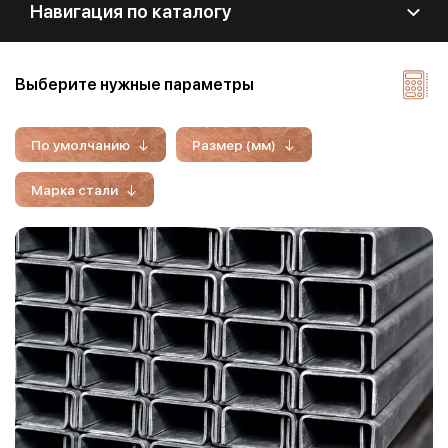
Навигация по каталогу
Выберите нужные параметры
По умолчанию
Размер (мм)
Марка стали