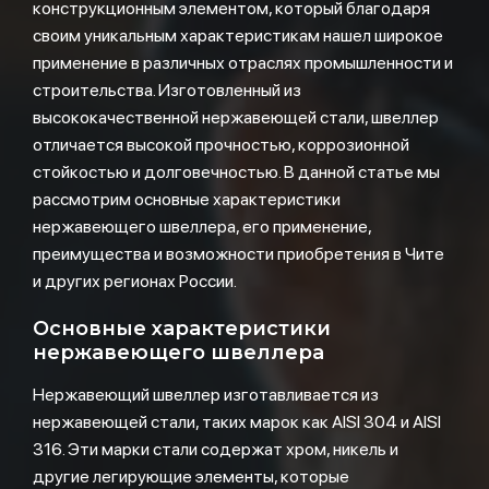
конструкционным элементом, который благодаря
своим уникальным характеристикам нашел широкое
применение в различных отраслях промышленности и
строительства. Изготовленный из
высококачественной нержавеющей стали, швеллер
отличается высокой прочностью, коррозионной
стойкостью и долговечностью. В данной статье мы
рассмотрим основные характеристики
нержавеющего швеллера, его применение,
преимущества и возможности приобретения в Чите
и других регионах России.
Основные характеристики
нержавеющего швеллера
Нержавеющий швеллер изготавливается из
нержавеющей стали, таких марок как AISI 304 и AISI
316. Эти марки стали содержат хром, никель и
другие легирующие элементы, которые