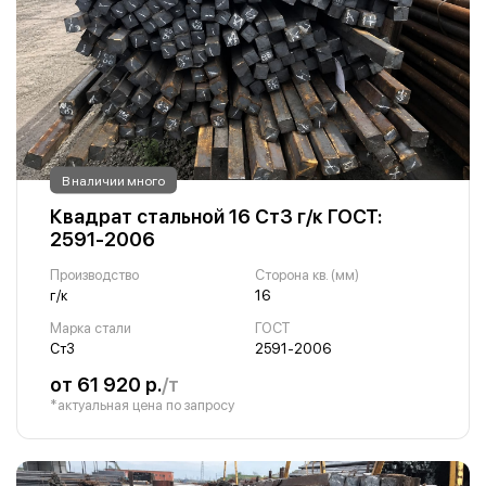
В наличии много
Квадрат стальной 16 Ст3 г/к ГОСТ:
2591-2006
Производство
Сторона кв. (мм)
г/к
16
Марка стали
ГОСТ
Ст3
2591-2006
от 61 920 р.
/т
*актуальная цена по запросу