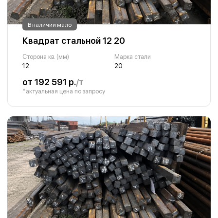
В наличии мало
Квадрат стальной 12 20
Сторона кв. (мм)
Марка стали
12
20
от 192 591 р.
/т
*актуальная цена по запросу