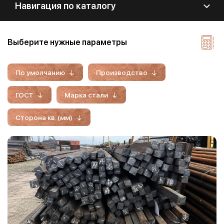
Навигация по каталогу
Выберите нужные параметры
По умолчанию
Производство
ГОСТ
Марка стали
Сторона кв. (мм)