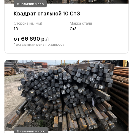
В наличии мало
Квадрат стальной 10 Ст3
Сторона кв. (мм)
Марка стали
10
Ст3
от 66 690 р.
/т
*актуальная цена по запросу
В наличии много