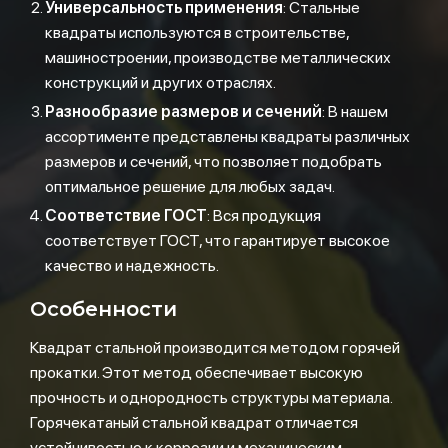
Универсальность применения
: Стальные
квадраты используются в строительстве,
машиностроении, производстве металлических
конструкций и других отраслях.
Разнообразие размеров и сечений
: В нашем
ассортименте представлены квадраты различных
размеров и сечений, что позволяет подобрать
оптимальное решение для любых задач.
Соответствие ГОСТ
: Вся продукция
соответствует ГОСТ, что гарантирует высокое
качество и надежность.
Особенности
Квадрат стальной производится методом горячей
прокатки. Этот метод обеспечивает высокую
прочность и однородность структуры материала.
Горячекатаный стальной квадрат отличается
устойчивостью к коррозии и механическим