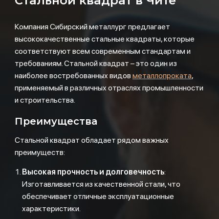
Стальной квадрат в Чите
Компания Сибирский металлург предлагает
высококачественные стальные квадраты, которые
соответствуют всем современным стандартам и
требованиям. Стальной квадрат – это один из
наиболее востребованных видов
металлопроката
,
применяемый в различных отраслях промышленности
и строительства.
Преимущества
Стальной квадрат обладает рядом важных
преимуществ:
Высокая прочность и долговечность
:
Изготавливается из качественной стали, что
обеспечивает отличные эксплуатационные
характеристики.