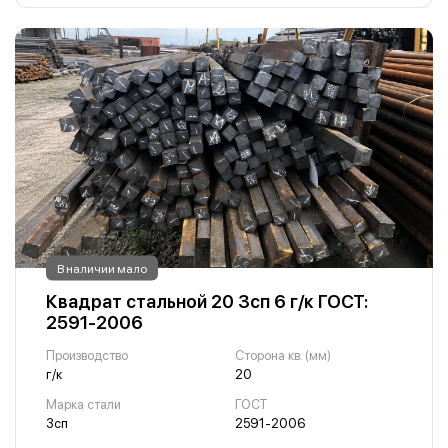
В наличии мало
Квадрат стальной 20 3сп 6 г/к ГОСТ:
2591-2006
Производство
Сторона кв. (мм)
г/к
20
Марка стали
ГОСТ
3сп
2591-2006