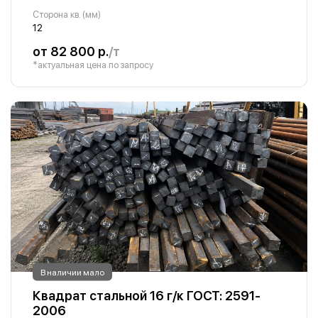
Сторона кв. (мм)
12
от 82 800 р.
/т
*актуальная цена по запросу
В наличии мало
Квадрат стальной 16 г/к ГОСТ: 2591-
2006