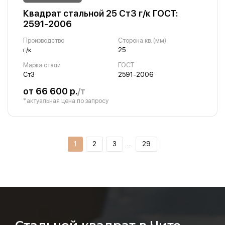
Квадрат стальной 25 Ст3 г/к ГОСТ:
2591-2006
Производство
Сторона кв. (мм)
г/к
25
Марка стали
ГОСТ
Ст3
2591-2006
от 66 600 р.
/т
*актуальная цена по запросу
1
2
3
…
29