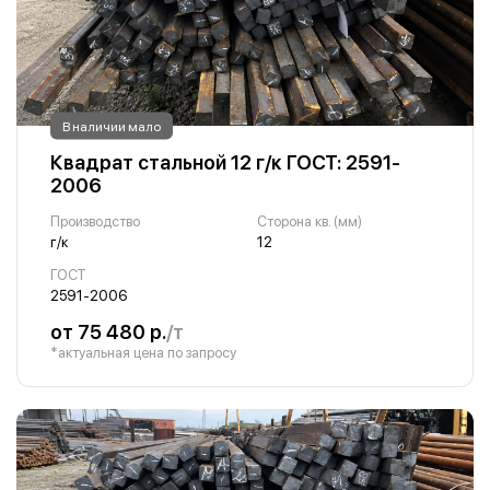
В наличии мало
Квадрат стальной 12 г/к ГОСТ: 2591-
2006
Производство
Сторона кв. (мм)
г/к
12
ГОСТ
2591-2006
от 75 480 р.
/т
*актуальная цена по запросу