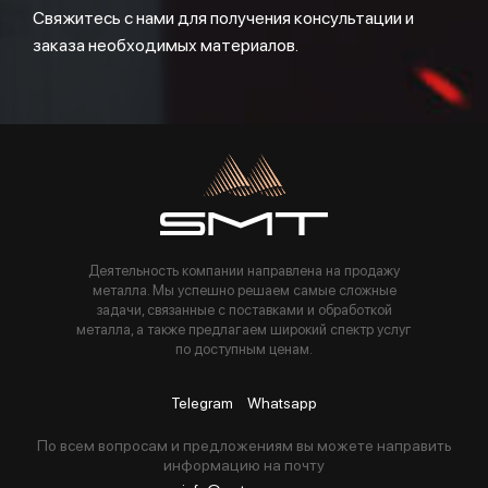
Свяжитесь с нами для получения консультации и
заказа необходимых материалов.
Деятельность компании направлена на продажу
металла. Мы успешно решаем самые сложные
задачи, связанные с поставками и обработкой
металла, а также предлагаем широкий спектр услуг
по доступным ценам.
Telegram
Whatsapp
По всем вопросам и предложениям вы можете направить
информацию на почту