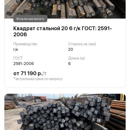
В наличии много
Квадрат стальной 20 6 г/к ГОСТ: 2591-
2006
Производство
Сторона кв. (мм)
г/к
20
ГОСТ
Длина (м)
2591-2006
6
от 71 190 р.
/т
*актуальная цена по запросу