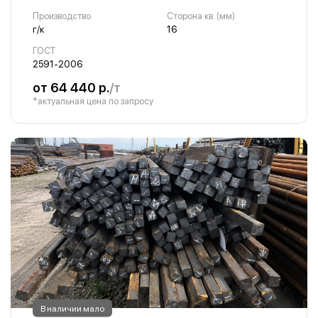
Производство
Сторона кв. (мм)
г/к
16
ГОСТ
2591-2006
от 64 440 р.
/т
*актуальная цена по запросу
В наличии мало