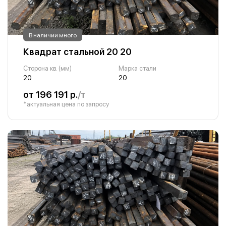
В наличии много
Квадрат стальной 20 20
Сторона кв. (мм)
Марка стали
20
20
от 196 191 р.
/т
*актуальная цена по запросу