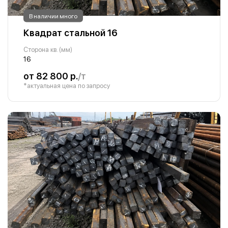
В наличии много
Квадрат стальной 16
Сторона кв. (мм)
16
от 82 800 р.
/т
*актуальная цена по запросу