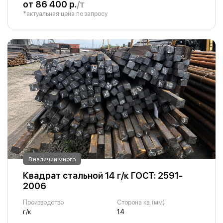
от 86 400 р.
/т
*актуальная цена по запросу
В наличии много
Квадрат стальной 14 г/к ГОСТ: 2591-
2006
Производство
Сторона кв. (мм)
г/к
14