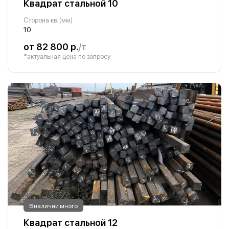
Квадрат стальной 10
Сторона кв. (мм)
10
от 82 800 р.
/т
*актуальная цена по запросу
В наличии много
Квадрат стальной 12