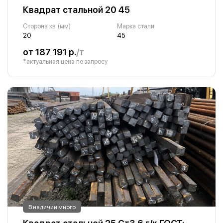
Квадрат стальной 20 45
Сторона кв. (мм)
Марка стали
20
45
от 187 191 р.
/т
*актуальная цена по запросу
В наличии много