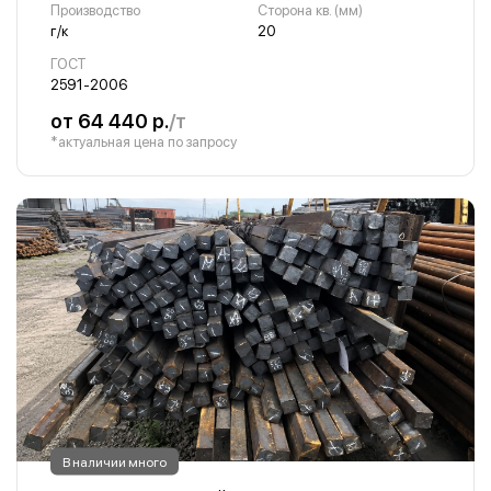
Производство
Сторона кв. (мм)
г/к
20
ГОСТ
2591-2006
от 64 440 р.
/т
*актуальная цена по запросу
В наличии много