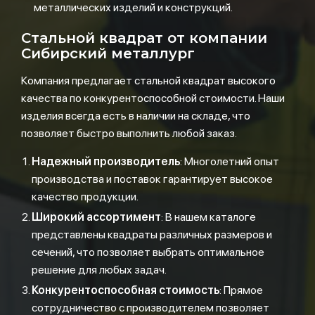
металлических изделий и конструкций.
Стальной квадрат от компании
Сибирский металлург
Компания предлагает стальной квадрат высокого
качества по конкурентоспособной стоимости. Наши
изделия всегда есть в наличии на складе, что
позволяет быстро выполнить любой заказ.
Надежный производитель
: Многолетний опыт
производства и поставок гарантирует высокое
качество продукции.
Широкий ассортимент
: В нашем каталоге
представлены квадраты различных размеров и
сечений, что позволяет выбрать оптимальное
решение для любых задач.
Конкурентоспособная стоимость
: Прямое
сотрудничество с производителем позволяет