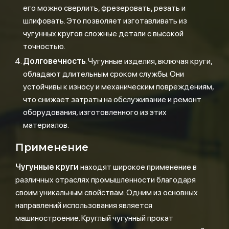
его можно сверлить, фрезеровать, резать и
шлифовать. Это позволяет изготавливать из
чугунных кругов сложные детали с высокой
точностью.
Долговечность
. Чугунные изделия, включая круги,
обладают длительным сроком службы. Они
устойчивы к износу и механическим повреждениям,
что снижает затраты на обслуживание и ремонт
оборудования, изготовленного из этих
материалов.
Применение
Чугунные круги
находят широкое применение в
различных отраслях промышленности благодаря
своим уникальным свойствам. Одним из основных
направлений использования является
машиностроение. Круглый чугунный прокат