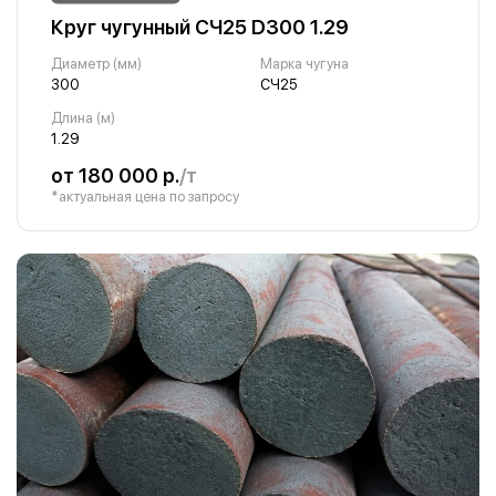
Круг чугунный СЧ25 D300 1.29
Диаметр (мм)
Марка чугуна
300
СЧ25
Длина (м)
1.29
от 180 000 р.
/т
*актуальная цена по запросу