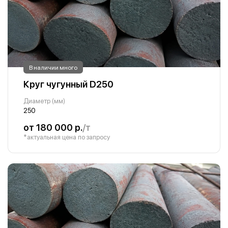
В наличии много
Круг чугунный D250
Диаметр (мм)
250
от 180 000 р.
/т
*актуальная цена по запросу