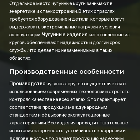
Отдельное место чугунные круги занимают в
энергетике и станкостроении. В этих отраслях
требуется оборудование и детали, которые могут
выдерживать экстремальные нагрузки и условия
эксплуатации.
Чугунные изделия
, изготовленные из
кругов, обеспечивают надежность и долгий срок
службы, что делает их незаменимыми в таких
областях.
Производственные особенности
Производство
чугунных кругов осуществляется с
использованием современных технологий и строгого
контроля качества на всех этапах. Это гарантирует
соответствие продукции международным
стандартам и её высокие эксплуатационные
характеристики. Все изделия проходят тщательные
испытания на прочность, устойчивость к коррозии и
долговечность, что делает продукцию надежным