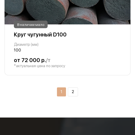
В наличии мало
Круг чугунный D100
Диаметр (мм)
100
от 72 000 р.
/т
*актуальная цена по запросу
1
2