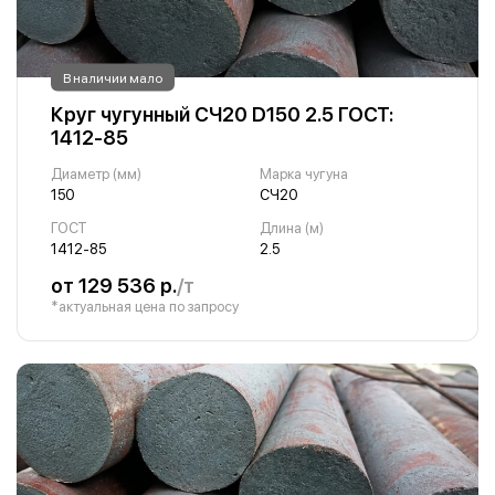
В наличии мало
Круг чугунный СЧ20 D150 2.5 ГОСТ:
1412-85
Диаметр (мм)
Марка чугуна
150
СЧ20
ГОСТ
Длина (м)
1412-85
2.5
от 129 536 р.
/т
*актуальная цена по запросу