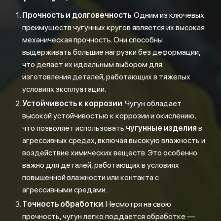
Прочность и долговечность
. Одним из ключевых
преимуществ чугунных кругов является их высокая
механическая прочность. Они способны
выдерживать большие нагрузки без деформации,
что делает их идеальным выбором для
изготовления деталей, работающих в тяжелых
условиях эксплуатации.
Устойчивость к коррозии
. Чугун обладает
высокой устойчивостью к коррозии и окислению,
что позволяет использовать
чугунные изделия
в
агрессивных средах, включая высокую влажность и
воздействие химических веществ. Это особенно
важно для деталей, работающих в условиях
повышенной влажности или контакта с
агрессивными средами.
Точность обработки
. Несмотря на свою
прочность, чугун легко поддается обработке —