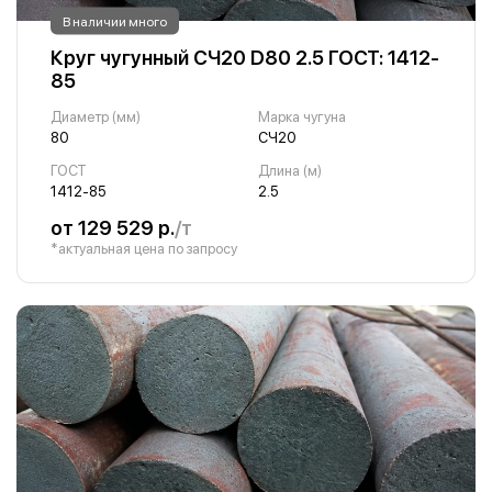
В наличии много
Круг чугунный СЧ20 D80 2.5 ГОСТ: 1412-
85
Диаметр (мм)
Марка чугуна
80
СЧ20
ГОСТ
Длина (м)
1412-85
2.5
от 129 529 р.
/т
*актуальная цена по запросу