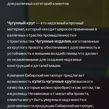
для различных категорий клиентов.
Чугунный круг
— это надежный и прочный
материал, который находит широкое применение в
различных отраслях промышленности и
строительства.
Чугунные изделия
, изготовленные
из круглого проката, обеспечивают долговечность и
устойчивость к внешним воздействиям, что делает
их незаменимыми для создания надежных
конструкций и деталей машин.
Компания Сибирский металлург предлагает
возможность
купить чугунные круги
высокого
качества, которые можно приобрести как оптом, так
и в розницу. Независимо от масштаба проекта,
клиенты могут быть уверены в надежности и
долговечности продукции Сибирский металлург,