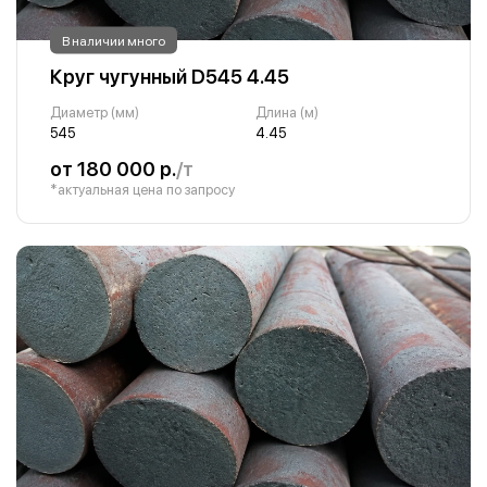
В наличии много
Круг чугунный D545 4.45
Диаметр (мм)
Длина (м)
545
4.45
от 180 000 р.
/т
*актуальная цена по запросу