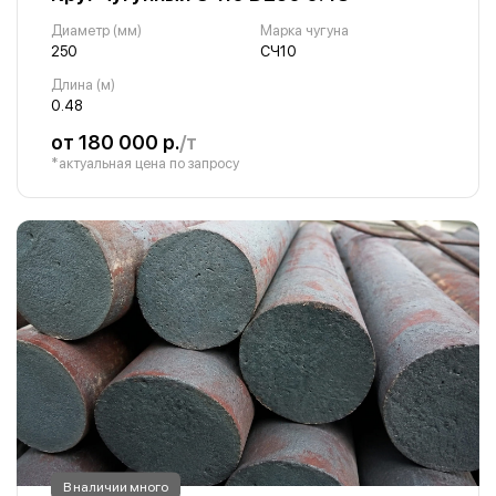
Диаметр (мм)
Марка чугуна
250
СЧ10
Длина (м)
0.48
от 180 000 р.
/т
*актуальная цена по запросу
В наличии много