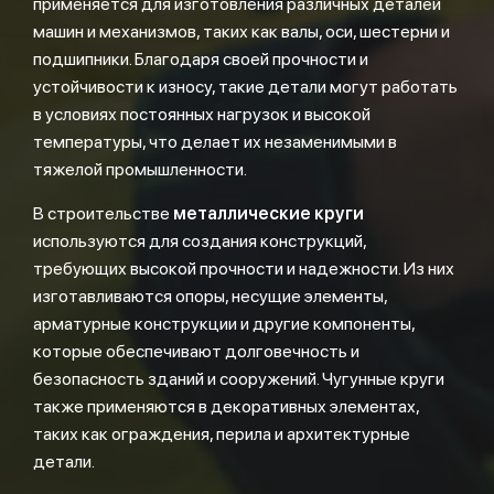
применяется для изготовления различных деталей
машин и механизмов, таких как валы, оси, шестерни и
подшипники. Благодаря своей прочности и
устойчивости к износу, такие детали могут работать
в условиях постоянных нагрузок и высокой
температуры, что делает их незаменимыми в
тяжелой промышленности.
В строительстве
металлические круги
используются для создания конструкций,
требующих высокой прочности и надежности. Из них
изготавливаются опоры, несущие элементы,
арматурные конструкции и другие компоненты,
которые обеспечивают долговечность и
безопасность зданий и сооружений. Чугунные круги
также применяются в декоративных элементах,
таких как ограждения, перила и архитектурные
детали.