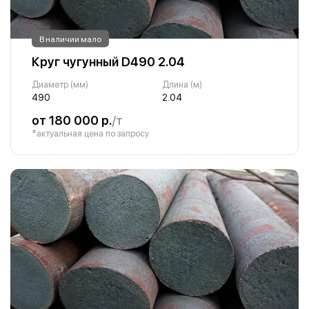
В наличии мало
Круг чугунный D490 2.04
Диаметр (мм)
Длина (м)
490
2.04
от 180 000 р.
/т
*актуальная цена по запросу