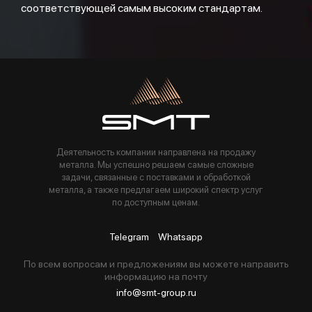
соответствующей самым высоким стандартам.
Деятельность компании направлена на продажу
металла. Мы успешно решаем самые сложные
задачи, связанные с поставками и обработкой
металла, а также предлагаем широкий спектр услуг
по доступным ценам.
Telegram
Whatsapp
По всем вопросам и предложениям вы можете направить
информацию на почту
info@smt-group.ru