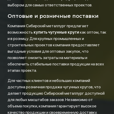
выбором для самых ответственных проектов.
Оптовые и розничные поставки
Компания Сибирский металлург предлагает
возможность
купить чугунные круги
как оптом, так
и в розницу. Для крупных промышленных и
строительных проектов компания предоставляет
выгодные условия для оптовых закупок, что
позволяет снизить затраты на материалы и
обеспечить стабильные поставки продукции на всех
этапах проекта.
Для частных клиентов и небольших компаний
доступна розничная продажа чугунных кругов, что
делает продукцию Сибирский металлург доступной
для любых масштабов заказов. Независимо от
объема покупки, компания гарантирует высокое
качество продукции и своевременную доставку.