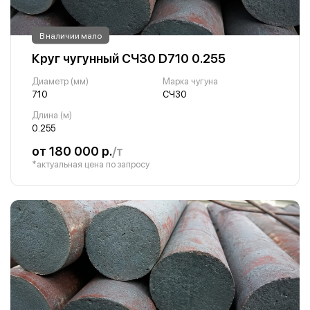
В наличии мало
Круг чугунный СЧ30 D710 0.255
Диаметр (мм)
Марка чугуна
710
СЧ30
Длина (м)
0.255
от 180 000 р.
/т
*актуальная цена по запросу