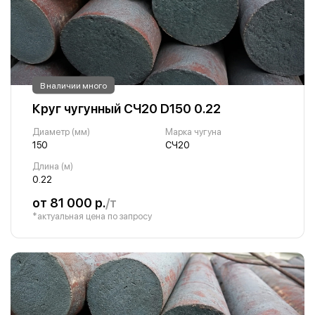
В наличии много
Круг чугунный СЧ20 D150 0.22
Диаметр (мм)
Марка чугуна
150
СЧ20
Длина (м)
0.22
от 81 000 р.
/т
*актуальная цена по запросу