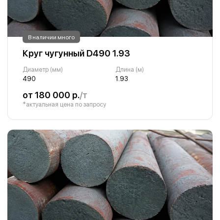
В наличии много
Круг чугунный D490 1.93
Диаметр (мм)
Длина (м)
490
1.93
от 180 000 р.
/т
*актуальная цена по запросу