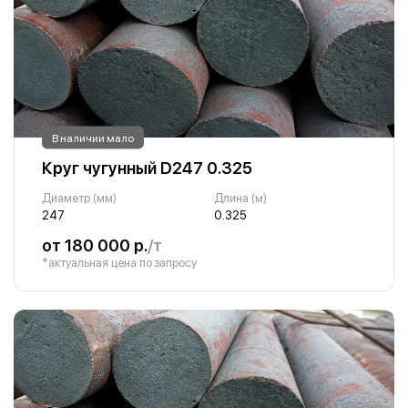
В наличии мало
Круг чугунный D247 0.325
Диаметр (мм)
Длина (м)
247
0.325
от 180 000 р.
/т
*актуальная цена по запросу