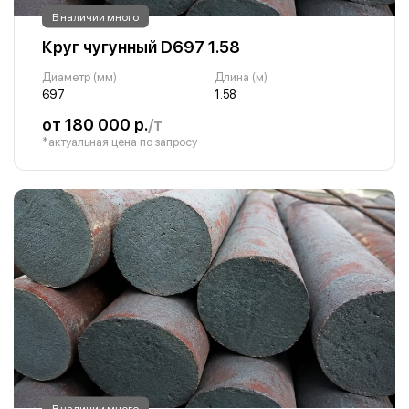
В наличии много
Круг чугунный D697 1.58
Диаметр (мм)
Длина (м)
697
1.58
от 180 000 р.
/т
*актуальная цена по запросу
В наличии много