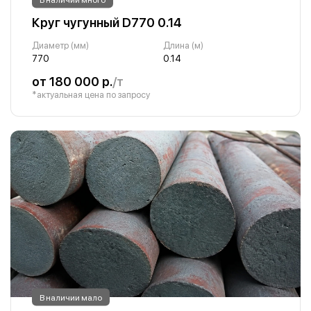
Круг чугунный D770 0.14
Диаметр (мм)
Длина (м)
770
0.14
от 180 000 р.
/т
*актуальная цена по запросу
В наличии мало