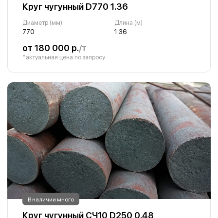
Круг чугунный D770 1.36
Диаметр (мм)
Длина (м)
770
1.36
от 180 000 р.
/т
*актуальная цена по запросу
В наличии много
Круг чугунный СЧ10 D250 0.48