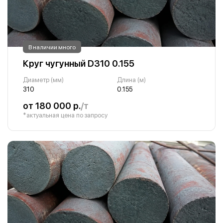
В наличии много
Круг чугунный D310 0.155
Диаметр (мм)
Длина (м)
310
0.155
от 180 000 р.
/т
*актуальная цена по запросу