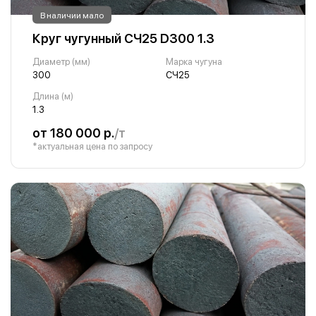
В наличии мало
Круг чугунный СЧ25 D300 1.3
Диаметр (мм)
Марка чугуна
300
СЧ25
Длина (м)
1.3
от 180 000 р.
/т
*актуальная цена по запросу