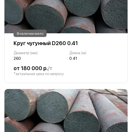
В наличии мало
Круг чугунный D260 0.41
Диаметр (мм)
Длина (м)
260
0.41
от 180 000 р.
/т
*актуальная цена по запросу