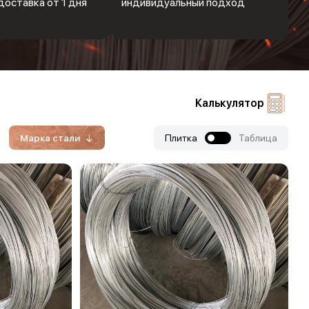
доставка от 1 дня
индивидуальный подход
Калькулятор
Марка стали
Плитка
Таблица