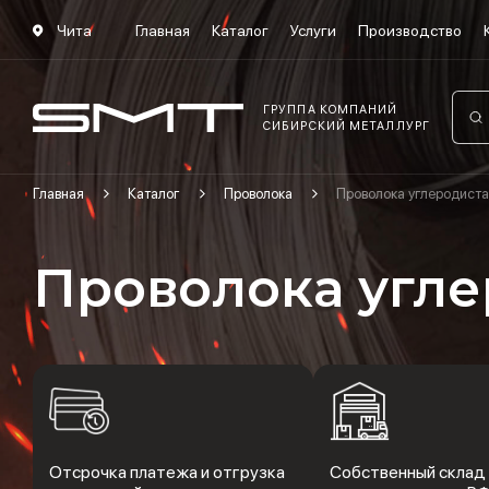
Чита
Главная
Каталог
Услуги
Производство
ГРУППА КОМПАНИЙ
СИБИРСКИЙ МЕТАЛЛУРГ
Главная
Каталог
Проволока
Проволока углеродист
Проволока угле
Отсрочка платежа и отгрузка
Собственный склад 