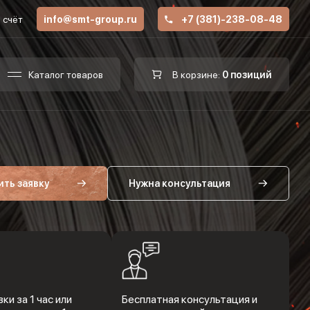
 счёт
info@smt-group.ru
+7 (381)-238-08-48
Каталог товаров
В корзине:
0 позиций
ить заявку
Нужна консультация
ки за 1 час или
Бесплатная консультация и