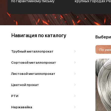
по гарантийному письму
крупных городах Р
Навигация по каталогу
Выбери
По ум
Трубный металлопрокат
Сортовой металлопрокат
Листовой металлопрокат
Цветной прокат
РТИ
Нержавейка