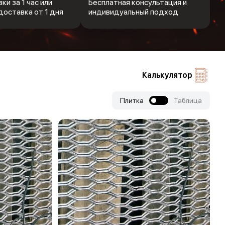
ки за 1 час или
Бесплатная консультация и
доставка от 1 дня
индивидуальный подход
Калькулятор
Плитка
Таблица