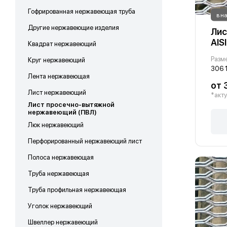
Гофрированная нержавеющая труба
в н
Другие нержавеющие изделия
Лис
AIS
Квадрат нержавеющий
Круг нержавеющий
306 
Лента нержавеющая
от 
Лист нержавеющий
*акту
Лист просечно-вытяжной
нержавеющий (ПВЛ)
Люк нержавеющий
Перфорированный нержавеющий лист
Полоса нержавеющая
Труба нержавеющая
Труба профильная нержавеющая
Уголок нержавеющий
Швеллер нержавеющий