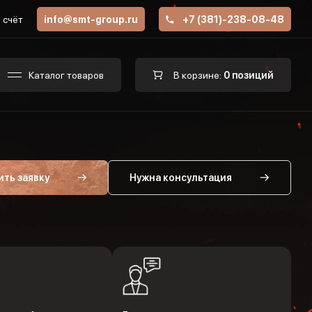
 счёт
info@smt-group.ru
+7 (381)-238-08-48
Каталог товаров
В корзине:
0 позиций
ить заявку
Нужна консультация