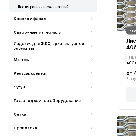
Шестигранник нержавеющий
Кровля и фасад
в н
Сварочные материалы
Лис
Изделия для ЖКХ, архитектурные
406
элементы
Разм
Метизы
406 
от 
Рельсы, крепеж
*акту
Чугун
Грузоподъемное оборудование
Сетка
Проволока