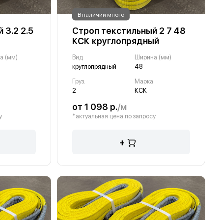
В наличии много
 3.2 2.5
Строп текстильный 2 7 48
КСК круглопрядный
а (мм)
Вид
Ширина (мм)
круглопрядный
48
Груз.
Марка
2
КСК
от 1 098 р.
/м
у
*актуальная цена по запросу
+