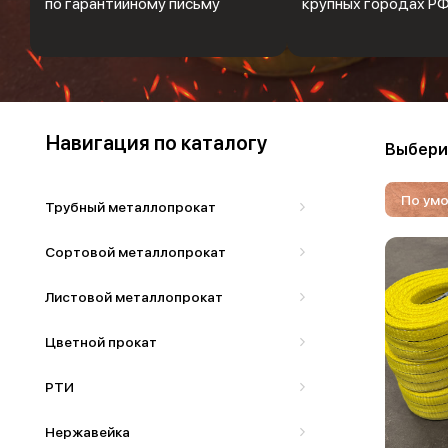
по гарантийному письму
крупных городах Р
Навигация по каталогу
Выбери
По ум
Трубный металлопрокат
Сортовой металлопрокат
Листовой металлопрокат
Цветной прокат
РТИ
Нержавейка