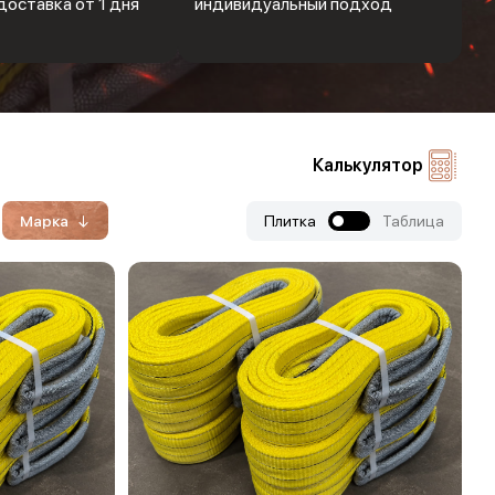
доставка от 1 дня
индивидуальный подход
Калькулятор
Марка
Плитка
Таблица