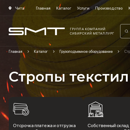
Чита
Главная
Каталог
Услуги
Производство
ГРУППА КОМПАНИЙ
СИБИРСКИЙ МЕТАЛЛУРГ
Главная
Каталог
Грузоподъемное оборудование
Ст
Стропы тексти
Отсрочка платежа и отгрузка
Собственный склад 