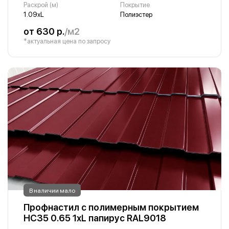
Раскрой (м)
Покрытие
1.09хL
Полиэстер
от 630 р.
/м2
*актуальная цена по запросу
В наличии мало
Профнастил с полимерным покрытием
НС35 0.65 1хL папирус RAL9018