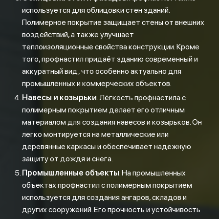
используется для облицовки стен зданий.
Полимерное покрытие защищает стены от внешних
воздействий, а также улучшает
теплоизоляционные свойства конструкции. Кроме
того, профнастил придаёт зданию современный и
аккуратный вид, что особенно актуально для
промышленных и коммерческих объектов.
Навесы и козырьки
. Лёгкость профнастила с
полимерным покрытием делает его отличным
материалом для создания навесов и козырьков. Он
легко монтируется на металлические или
деревянные каркасы и обеспечивает надёжную
защиту от дождя и снега.
Промышленные объекты
. На промышленных
объектах профнастил с полимерным покрытием
используется для создания ангаров, складов и
других сооружений. Его прочность и устойчивость