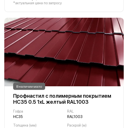
*актуальная цена по запросу
В наличии мало
Профнастил с полимерным покрытием
НС35 0.5 1хL желтый RAL1003
Гофра
RAL
НС35
RAL1003
Толщина (мм)
Раскрой (м)