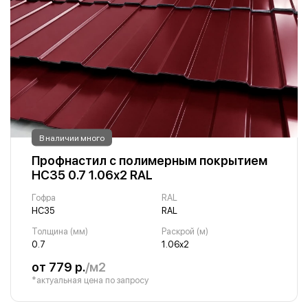
В наличии много
Профнастил с полимерным покрытием
НС35 0.7 1.06х2 RAL
Гофра
RAL
НС35
RAL
Толщина (мм)
Раскрой (м)
0.7
1.06х2
от 779 р.
/м2
*актуальная цена по запросу