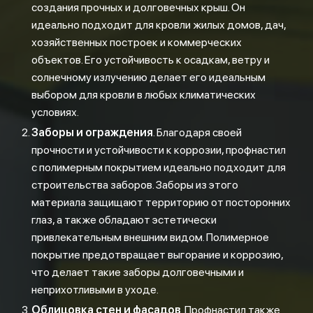
создания прочных и долговечных крыш. Он
идеально подходит для кровли жилых домов, дач,
хозяйственных построек и коммерческих
объектов. Его устойчивость к осадкам, ветру и
солнечному излучению делает его идеальным
выбором для кровли в любых климатических
условиях.
Заборы и ограждения
. Благодаря своей
прочности и устойчивости к коррозии, профнастил
с полимерным покрытием идеально подходит для
строительства заборов. Заборы из этого
материала защищают территорию от посторонних
глаз, а также обладают эстетически
привлекательным внешним видом. Полимерное
покрытие предотвращает выгорание и коррозию,
что делает такие заборы долговечными и
неприхотливыми в уходе.
Облицовка стен и фасадов
. Профнастил также