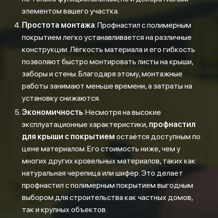
элементом вашего участка.
Простота монтажа
. Профнастил с полимерным
покрытием легко устанавливается на различные
конструкции. Лёгкость материала и его гибкость
позволяют быстро монтировать листы на крыши,
заборы и стены. Благодаря этому, монтажные
работы занимают меньше времени, а затраты на
установку снижаются.
Экономичность
. Несмотря на высокие
эксплуатационные характеристики,
профнастил
для крыши с покрытием
остаётся доступным по
цене материалом. Его стоимость ниже, чем у
многих других кровельных материалов, таких как
натуральная черепица или шифер. Это делает
профнастил с полимерным покрытием выгодным
выбором для строительства как частных домов,
так и крупных объектов.