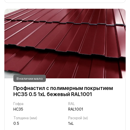
В наличии мало
Профнастил с полимерным покрытием
НС35 0.5 1хL бежевый RAL1001
Гофра
RAL
НС35
RAL1001
Толщина (мм)
Раскрой (м)
0.5
1хL