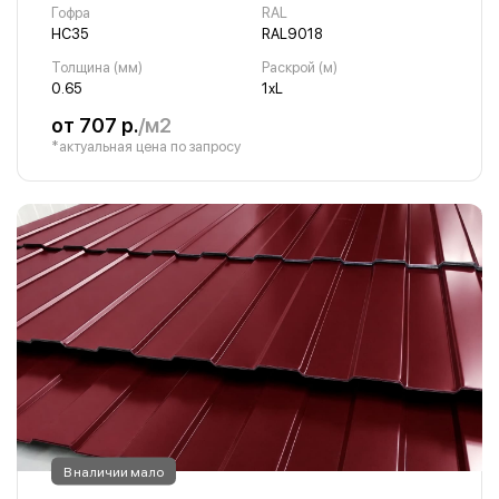
Гофра
RAL
НС35
RAL9018
Толщина (мм)
Раскрой (м)
0.65
1хL
от 707 р.
/м2
*актуальная цена по запросу
В наличии мало