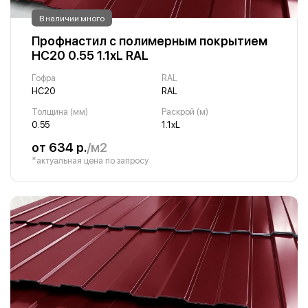
В наличии много
Профнастил с полимерным покрытием
НС20 0.55 1.1хL RAL
Гофра
RAL
НС20
RAL
Толщина (мм)
Раскрой (м)
0.55
1.1хL
от 634 р.
/м2
*актуальная цена по запросу