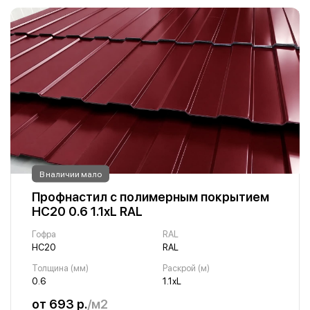
В наличии мало
Профнастил с полимерным покрытием
НС20 0.6 1.1хL RAL
Гофра
RAL
НС20
RAL
Толщина (мм)
Раскрой (м)
0.6
1.1хL
от 693 р.
/м2