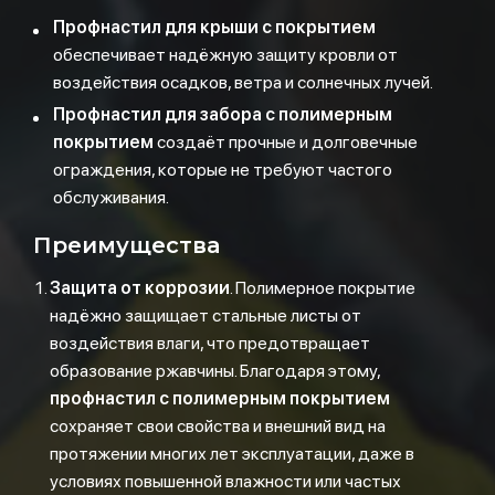
Профнастил для крыши с покрытием
обеспечивает надёжную защиту кровли от
воздействия осадков, ветра и солнечных лучей.
Профнастил для забора с полимерным
покрытием
создаёт прочные и долговечные
ограждения, которые не требуют частого
обслуживания.
Преимущества
Защита от коррозии
. Полимерное покрытие
надёжно защищает стальные листы от
воздействия влаги, что предотвращает
образование ржавчины. Благодаря этому,
профнастил с полимерным покрытием
сохраняет свои свойства и внешний вид на
протяжении многих лет эксплуатации, даже в
условиях повышенной влажности или частых