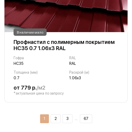
В наличии мало
Профнастил с полимерным покрытием
НС35 0.7 1.06х3 RAL
Гофра
RAL
НС35
RAL
Толщина (мм)
Раскрой (м)
0.7
1.06х3
от 779 р.
/м2
*актуальная цена по запросу
1
2
3
…
67