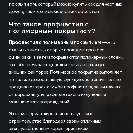
покрытием
, который можно купить как для частных
домов, так и для коммерческих объектов.
Что такое профнастил с
полимерным покрытием?
Профнастил с полимерным покрытием
— это
стальные листы, которые проходят процесс
оцинковки, а затем покрываются полимерным слоем,
что обеспечивает дополнительную защиту от
внешних факторов. Полимерное покрытие выполняет
не только декоративную функцию, но и значительно
продлевает срок службы профнастила, защищая его
от коррозии, ультрафиолетового излучения и
механических повреждений.
Этот материал широко используется в
строительстве благодаря своим отличным
эксплуатационным характеристикам: