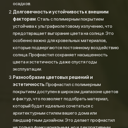
осадков.
Долговечность и устойчивость к внешним
факторам
. Сталь с полимерным покрытием
устойчива к ультрафиолетовому излучению, что
предотвращает выгорание цвета на солнце. Это
особенно важно для кровельных материалов,
которые подвергаются постоянному воздействию
солнца. Профнастил сохраняет насыщенность
цвета и эстетичность даже спустя годы
эксплуатации.
Разнообразие цветовых решений и
эстетичность
. Профнастил с полимерным
покрытием доступен в широком диапазоне цветов
и фактур, что позволяет подобрать материал,
который будет идеально сочетаться с
архитектурным стилем вашего дома или
ландшафтным дизайном. Это делает профнастил
не только функциональным, но и декоративным