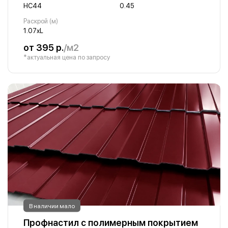
НС44
0.45
Раскрой (м)
1.07хL
от 395 р.
/м2
*актуальная цена по запросу
В наличии мало
Профнастил с полимерным покрытием