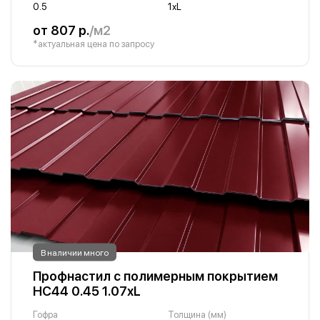
0.5
1хL
от 807 р.
/м2
*актуальная цена по запросу
В наличии много
Профнастил с полимерным покрытием
НС44 0.45 1.07хL
Гофра
Толщина (мм)