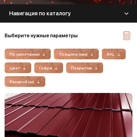
Навигация по каталогу
Выберите нужные параметры
По умолчанию
Толщина (мм)
RAL
Цвет
Гофра
Покрытие
Раскрой (м)