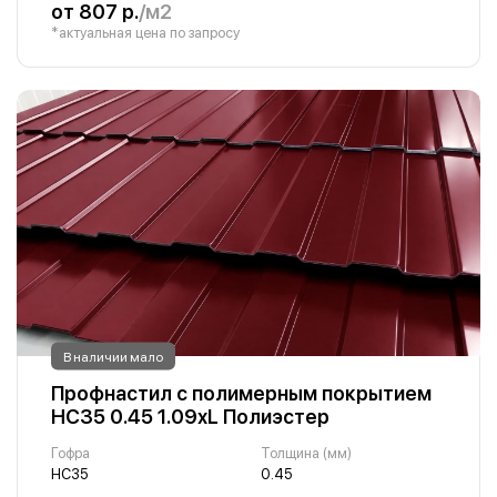
от 807 р.
/м2
*актуальная цена по запросу
В наличии мало
Профнастил с полимерным покрытием
НС35 0.45 1.09хL Полиэстер
Гофра
Толщина (мм)
НС35
0.45